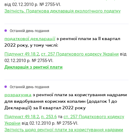
від 02.12.2010 р. № 2755-VI.
Звітність. Податкова декларація екологічного податку
Останній день подання
податкової декларації
з рентної плати за II квартал
2022 року, у тому числі:
Підпункт 49.18.2
,
ст. 257 Податкового кодексу України
від
02.12.2010 р. № 2755-VI.
Декларація з рентної плати
Останній день подання
розрахунка
з рентної плати за користування надрами
для видобування корисних копалин (додаток 1 до
Декларації) за II квартал 2022 року
Підпункт 49.18.2
,
п. 253.6
та
ст. 257 Податкового кодексу
України
від 02.12.2010 р. № 2755-VI.
Звітність щодо рентної плати за користування надрами