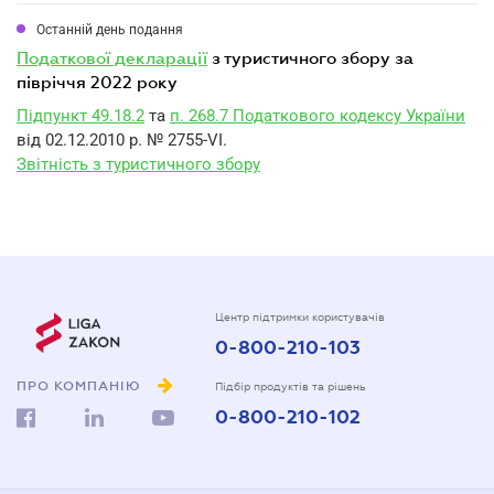
Останній день подання
податкової декларації
з туристичного збору за
півріччя 2022 року
Підпункт 49.18.2
та
п. 268.7 Податкового кодексу України
від 02.12.2010 р. № 2755-VI.
Звітність з туристичного збору
Центр підтримки користувачів
0-800-210-103
ПРО КОМПАНІЮ
Підбір продуктів та рішень
0-800-210-102