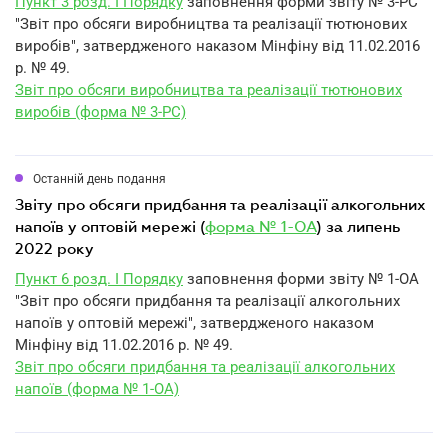
Пункт 3 розд. I Порядку
заповнення форми звіту № 3-РС
"Звіт про обсяги виробництва та реалізації тютюнових
виробів", затвердженого наказом Мінфіну від 11.02.2016
р. № 49.
Звіт про обсяги виробництва та реалізації тютюнових
виробів (форма № 3-РС)
Останній день подання
звіту про обсяги придбання та реалізації алкогольних
напоїв у оптовій мережі (
форма № 1-ОА
) за липень
2022 року
Пункт 6 розд. I Порядку
заповнення форми звіту № 1-ОА
"Звіт про обсяги придбання та реалізації алкогольних
напоїв у оптовій мережі", затвердженого наказом
Мінфіну від 11.02.2016 р. № 49.
Звіт про обсяги придбання та реалізації алкогольних
напоїв (форма № 1-ОА)