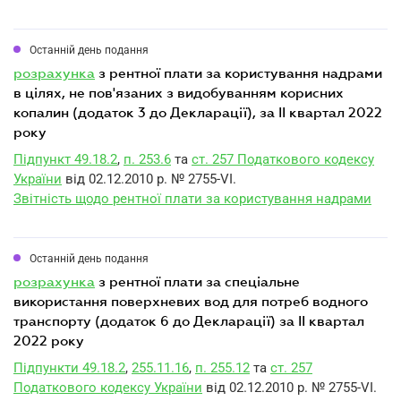
Останній день подання
розрахунка
з рентної плати за користування надрами
в цілях, не пов'язаних з видобуванням корисних
копалин (додаток 3 до Декларації), за II квартал 2022
року
Підпункт 49.18.2
,
п. 253.6
та
ст. 257 Податкового кодексу
України
від 02.12.2010 р. № 2755-VI.
Звітність щодо рентної плати за користування надрами
Останній день подання
розрахунка
з рентної плати за спеціальне
використання поверхневих вод для потреб водного
транспорту (додаток 6 до Декларації) за II квартал
2022 року
Підпункти 49.18.2
,
255.11.16
,
п. 255.12
та
ст. 257
Податкового кодексу України
від 02.12.2010 р. № 2755-VI.