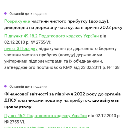
Останній день подання
розрахунка
частини чистого прибутку (доходу),
дивідендів на державну частку, за півріччя 2022 року
Підпункт 49.18.2 Податкового кодексу України
від
02.12.2010 р. № 2755-VI;
пункт 3 Порядку
відрахування до державного бюджету
частини чистого прибутку (доходу) державними
унітарними підприємствами та їх об'єднаннями,
затвердженого постановою КМУ від 23.02.2011 р. № 138
Останній день подання
фінансової звітності за півріччя 2022 року до органів
ДПСУ платниками податку на прибуток,
що звітують
:
щокварталу
Пункт 46.2 Податкового кодексу України
від 02.12.2010 р.
№ 2755-VI.