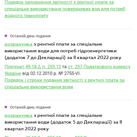
Порядок заповнення звітності з рентної плати за
спеціальне використання поверхневих вод для потреб
водного транспорту
Останній день подання
розрахунка
з рентної плати за спеціальне
використання води для потреб гідроенергетики
(додаток 7 до Декларації) за II квартал 2022 року
Підпункт 49.18.2
,
п. 255.12
та
ст. 257 Податкового кодексу
України
від 02.12.2010 р. № 2755-VI.
Порядок і строки подання звітності з рентної плати за
спеціальне використання води
Останній день подання
розрахунка
з рентної плати за спеціальне
використання води (додаток 5 до Декларації) за II
квартал 2022 року