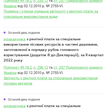
Підпункт 49.18.2
,
п. 255.12
та
ст. 257 Податкового кодексу
України
від 02.12.2010 р. № 2755-VI.
Порядок і строки подання звітності з рентної плати за
спеціальне використання води
Останній день подання
розрахунка
з рентної плати за спеціальне
використання лісових ресурсів в частині деревини,
заготовленої в порядку рубок головного
користування (додаток 8 до Декларації), за II квартал
2022 року
Підпункт 49.18.2
,
п. 256.12
та
ст. 257 Податкового кодексу
України
від 02.12.2010 р. № 2755-VI.
Звітність з рентної плати за спеціальне використання
лісових ресурсів
Останній день подання
розрахунка
з рентної плати за спеціальне