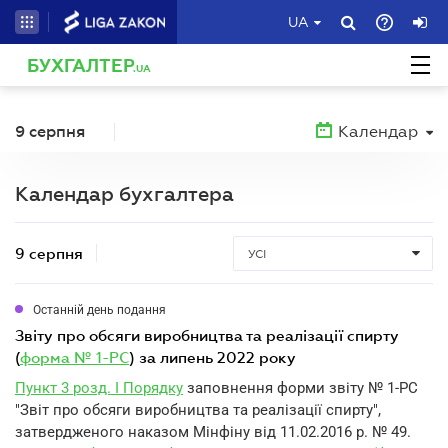
UA
БУХГАЛТЕР
.UA
9 серпня
Календар
Календар бухгалтера
9 серпня
УСІ
Останній день подання
звіту про обсяги виробництва та реалізації спирту
(
форма № 1-РС
) за липень 2022 року
Пункт 3 розд. I Порядку
заповнення форми звіту № 1-РС
"Звіт про обсяги виробництва та реалізації спирту",
затвердженого наказом Мінфіну від 11.02.2016 р. № 49.