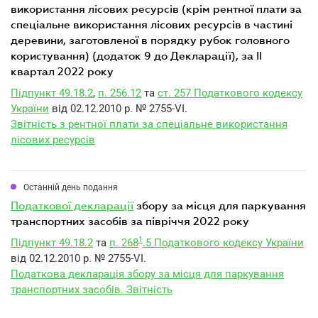
використання лісових ресурсів (крім рентної плати за
спеціальне використання лісових ресурсів в частині
деревини, заготовленої в порядку рубок головного
користування) (додаток 9 до Декларації), за II
квартал 2022 року
Підпункт 49.18.2
,
п. 256.12
та
ст. 257 Податкового кодексу
України
від 02.12.2010 р. № 2755-VI.
Звітність з рентної плати за спеціальне використання
лісових ресурсів
Останній день подання
податкової декларації
збору за місця для паркування
транспортних засобів за півріччя 2022 року
1
Підпункт 49.18.2
та
п. 268
.5 Податкового кодексу України
від 02.12.2010 р. № 2755-VI.
Податкова декларація збору за місця для паркування
транспортних засобів. Звітність