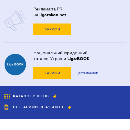
Реклама та PR
на
ligazakon.net
ТАРИФИ
Національний юридичний
каталог України
Liga:BOOK
ТАРИФИ
ДЕТАЛЬНІШЕ
КАТАЛОГ РІШЕНЬ
ВСІ ТАРИФИ ЛІГА:ЗАКОН
Співробітництво