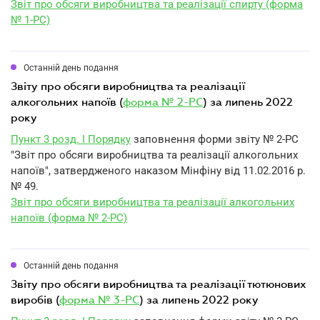
Звіт про обсяги виробництва та реалізації спирту (форма
№ 1-РС)
Останній день подання
звіту про обсяги виробництва та реалізації
алкогольних напоїв (
форма № 2-РС
) за липень 2022
року
Пункт 3 розд. I Порядку
заповнення форми звіту № 2-РС
"Звіт про обсяги виробництва та реалізації алкогольних
напоїв", затвердженого наказом Мінфіну від 11.02.2016 р.
№ 49.
Звіт про обсяги виробництва та реалізації алкогольних
напоїв (форма № 2-РС)
Останній день подання
звіту про обсяги виробництва та реалізації тютюнових
виробів (
форма № 3-РС
) за липень 2022 року