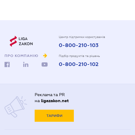
Центр підтримки користувачів
0-800-210-103
ПРО КОМПАНІЮ
Підбір продуктів та рішень
0-800-210-102
Реклама та PR
на
ligazakon.net
ТАРИФИ