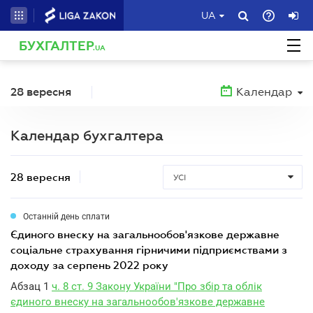
UA
БУХГАЛТЕР
.UA
28 вересня
Календар
Календар бухгалтера
28 вересня
УСІ
Останній день сплати
єдиного внеску на загальнообов'язкове державне
соціальне страхування гірничими підприємствами з
доходу за серпень 2022 року
Абзац 1
ч. 8 ст. 9 Закону України "Про збір та облік
єдиного внеску на загальнообов'язкове державне