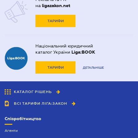
на
ligazakon.net
ТАРИФИ
Національний юридичний
каталог України
Liga:BOOK
ТАРИФИ
ДЕТАЛЬНІШЕ
КАТАЛОГ РІШЕНЬ
ВСІ ТАРИФИ ЛІГА:ЗАКОН
Співробітництво
Агенти