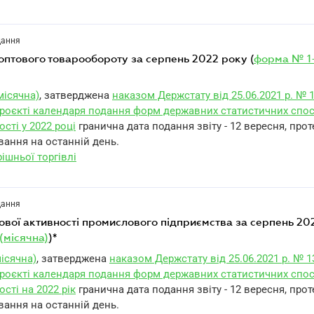
дання
г оптового товарообороту за серпень 2022 року (
форма № 1
місячна)
, затверджена
наказом Держстату від 25.06.2021 р. № 
роєкті календаря подання форм державних статистичних спос
ості у 2022 році
гранична дата подання звіту - 12 вересня, про
вання на останній день.
ішньої торгівлі
дання
(місячна)
)*
ісячна)
, затверджена
наказом Держстату від 25.06.2021 р. № 1
роєкті календаря подання форм державних статистичних спос
ості на 2022 рік
гранична дата подання звіту - 12 вересня, про
вання на останній день.