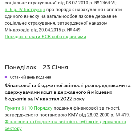
соціальне страхування" від 08.07.2010 р. № 2464-VI;
п. 6 р. IV Інструкції
про порядок нарахування і сплати
єдиного внеску на загальнообов'язкове державне
соціальне страхування, затвердженої наказом
Міндоходів від 20.04.2015 р. № 449.
Порядок сплати ЄСВ роботодавцями
Понеділок
23 Січня
Останній день подання
фінансової та бюджетної звітності розпорядниками та
одержувачами коштів державного й місцевих
бюджетів за IV квартал 2022 року
Пункти 6
і
10 Порядку
подання фінансової звітності,
затвердженого постановою КМУ від 28.02.2000 р. № 419.
Фінансова та бюджетна звітність суб'єктів державного
сектору