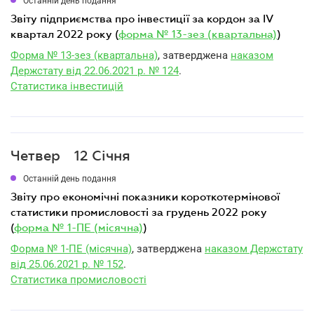
Останній день подання
звіту підприємства про інвестиції за кордон за IV
квартал 2022 року (
форма № 13-зез (квартальна)
)
Форма № 13-зез (квартальна)
, затверджена
наказом
Держстату від 22.06.2021 р. № 124
.
Статистика інвестицій
Четвер
12 Січня
Останній день подання
звіту про економічні показники короткотермінової
статистики промисловості за грудень 2022 року
(
форма № 1-ПЕ (місячна)
)
Форма № 1-ПЕ (місячна)
, затверджена
наказом Держстату
від 25.06.2021 р. № 152
.
Статистика промисловості