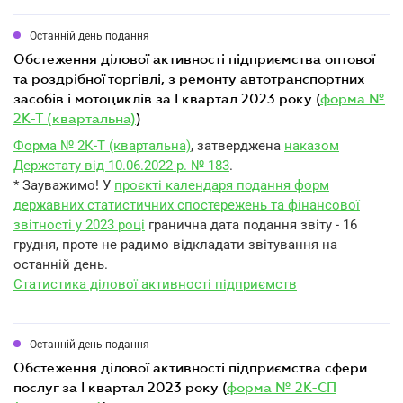
Останній день подання
обстеження ділової активності підприємства оптової
та роздрібної торгівлі, з ремонту автотранспортних
засобів і мотоциклів за I квартал 2023 року (
форма №
2К-Т (квартальна)
)
Форма № 2К-Т (квартальна)
, затверджена
наказом
Держстату від 10.06.2022 р. № 183
.
* Зауважимо! У
проєкті календаря подання форм
державних статистичних спостережень та фінансової
звітності у 2023 році
гранична дата подання звіту - 16
грудня, проте не радимо відкладати звітування на
останній день.
Статистика ділової активності підприємств
Останній день подання
обстеження ділової активності підприємства сфери
послуг за I квартал 2023 року (
форма № 2К-СП