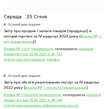
Середа
25 Січня
Останній день подання
звіту про продаж і запаси товарів (продукції) в
оптовій торгівлі за IV квартал 2022 року (
форма № 1-
опт (квартальна
))
Форма № 1-опт (квартальна)
, затверджена
наказом
Держстату від 25.06.2021 р. № 147
.
Статистика внутрішньої торгівлі
Останній день подання
звіту про обсяги реалізованих послуг за IV квартал
2022 року (
форма № 1-послуги (квартальна)
)
Форма № 1-послуги (квартальна)
, затверджена
наказом
Держстату від 25.06.2021 р. № 146
.
Статистика ринкових нефінансових послуг