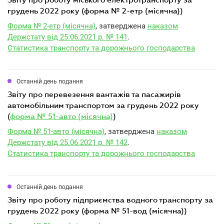
грудень 2022 року (форма № 2-етр (місячна))
Форма № 2-етр (місячна)
, затверджена
наказом
Держстату від 25.06.2021 р. № 141
.
Статистика транспорту та дорожнього господарства
Останній день подання
звіту про перевезення вантажів та пасажирів
автомобільним транспортом за грудень 2022 року
(
форма № 51-авто (місячна)
)
Форма № 51-авто (місячна)
, затверджена
наказом
Держстату від 25.06.2021 р. № 142
.
Статистика транспорту та дорожнього господарства
Останній день подання
звіту про роботу підприємства водного транспорту за
грудень 2022 року (форма № 51-вод (місячна))