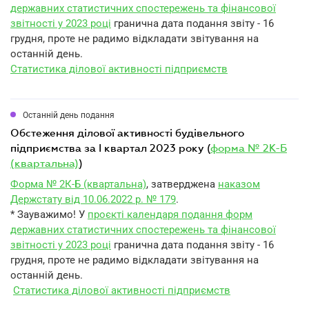
державних статистичних спостережень та фінансової
звітності у 2023 році
гранична дата подання звіту - 16
грудня, проте не радимо відкладати звітування на
останній день.
Статистика ділової активності підприємств
Останній день подання
обстеження ділової активності будівельного
підприємства за I квартал 2023 року (
форма № 2К-Б
(квартальна)
)
Форма № 2К-Б (квартальна)
, затверджена
наказом
Держстату від 10.06.2022 р. № 179
.
* Зауважимо! У
проєкті календаря подання форм
державних статистичних спостережень та фінансової
звітності у 2023 році
гранична дата подання звіту - 16
грудня, проте не радимо відкладати звітування на
останній день.
Статистика ділової активності підприємств