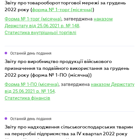
звіту про товарооборот торгової мережі за грудень
2022 року (
форма № 1-торг (місячна)
)
Форма № 1-торг (місячна)
, затверджена
наказом
Держстату від 25.06.2021 р. № 148
.
Статистика внутрішньої торгівлі
Останній день подання
звіту про виробництво продукції військового
призначення та подвійного використання за грудень
2022 року (форма № 1-ПО (місячна))
Форма № 1-ПО (місячна)
, затверджена
наказом Держстату
від 25.06.2021 р. № 154
.
Статистика фінансів
Останній день подання
звіту про надходження сільськогосподарських тварин
на переробні підприємства за IV квартал 2022 року