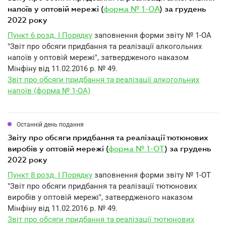
напоїв у оптовій мережі (
форма № 1-ОА
) за грудень
2022 року
Пункт 6 розд. I Порядку
заповнення форми звіту № 1-ОА
"Звіт про обсяги придбання та реалізації алкогольних
напоїв у оптовій мережі", затвердженого наказом
Мінфіну від 11.02.2016 р. № 49.
Звіт про обсяги придбання та реалізації алкогольних
напоїв (форма № 1-ОА)
Останній день подання
звіту про обсяги придбання та реалізації тютюнових
виробів у оптовій мережі (
форма № 1-ОТ
) за грудень
2022 року
Пункт 8 розд. I Порядку
заповнення форми звіту № 1-ОТ
"Звіт про обсяги придбання та реалізації тютюнових
виробів у оптовій мережі", затвердженого наказом
Мінфіну від 11.02.2016 р. № 49.
Звіт про обсяги придбання та реалізації тютюнових