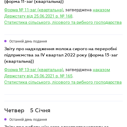
(форма 11-заг (квартальна))
Форма № 11-заг (квартальна)
, затверджена
наказом
Держстату від 25.06.2021 р. № 168
.
Статистика сільського, лісового та рибного господарства
Останній день подання
звіту про надходження молока сирого на переробні
підприємства за IV квартал 2022 року (форма 13-заг
(квартальна))
Форма № 13-заг (квартальна)
, затверджена
наказом
Держстату від 25.06.2021 р. № 165
.
Статистика сільського, лісового та рибного господарства
Четвер
5 Січня
Останній день подання
звіту про роботу міського електротранспорту за