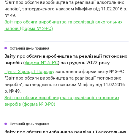
"Звіт про обсяги виробництва та реалізації алкогольних
напоїв", затвердженого наказом Мінфіну від 11.02.2016 р.
№ 49.
Звіт про обсяги виробництва та реалізації алкогольних
напоїв (форма № 2-РС)
Останній день подання
звіту про обсяги виробництва та реалізації тютюнових
виробів (
форма № 3-РС
) за грудень 2022 року
Пункт 3 розд. I Порядку
заповнення форми звіту № 3-РС
"Звіт про обсяги виробництва та реалізації тютюнових
виробів", затвердженого наказом Мінфіну від 11.02.2016
р. № 49.
Звіт про обсяги виробництва та реалізації тютюнових
виробів (форма № 3-РС)
Останній день подання
звіту про обсяги придбання та реалізації алкогольних