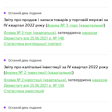
Останній день подання
звіту про продаж і запаси товарів у торговій мережі за
IV квартал 2022 року (
форма № 3-торг (квартальна)
)
Форма № 3-торг (квартальна)
, затверджена
наказом
Держстату від 25.06.2021 р. № 148
.
Статистика внутрішньої торгівлі
Останній день подання
звіту про капітальні інвестиції за IV квартал 2022 року
(
форма № 2-інвестиції (квартальна)
)
Форма № 2-інвестиції (квартальна)
, затверджена
наказом
Держстату від 25.06.2021 р. № 134
.
Статистика інвестицій
Останній день подання