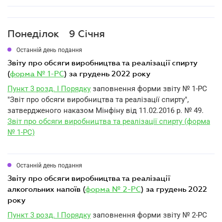
Понеділок
9 Січня
Останній день подання
звіту про обсяги виробництва та реалізації спирту
(
форма № 1-РС
) за грудень 2022 року
Пункт 3 розд. I Порядку
заповнення форми звіту № 1-РС
"Звіт про обсяги виробництва та реалізації спирту",
затвердженого наказом Мінфіну від 11.02.2016 р. № 49.
Звіт про обсяги виробництва та реалізації спирту (форма
№ 1-РС)
Останній день подання
звіту про обсяги виробництва та реалізації
алкогольних напоїв (
форма № 2-РС
) за грудень 2022
року
Пункт 3 розд. I Порядку
заповнення форми звіту № 2-РС