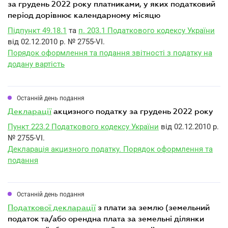
за грудень 2022 року платниками, у яких податковий
період дорівнює календарному місяцю
Підпункт 49.18.1
та
п. 203.1 Податкового кодексу України
від 02.12.2010 р. № 2755-VI.
Порядок оформлення та подання звітності з податку на
додану вартість
Останній день подання
декларації
акцизного податку за грудень 2022 року
Пункт 223.2 Податкового кодексу України
від 02.12.2010 р.
№ 2755-VI.
Декларація акцизного податку. Порядок оформлення та
подання
Останній день подання
податкової декларації
з плати за землю (земельний
податок та/або орендна плата за земельні ділянки