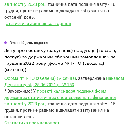
звітності у 2023 році
гранична дата подання звіту - 16
грудня, проте не радимо відкладати звітування на
останній день.
Статистика зовнішньої торгівлі
Останній день подання
звіту про поставку (закупівлю) продукції (товарів,
послуг) за державним оборонним замовленням за
грудень 2022 року (форма № 1-ПО (зведена)
(місячна))
Форма № 1-ПО (зведена) (місячна)
, затверджена
наказом
Держстату від 25.06.2021 р. № 153
.
* Зауважимо! У
проєкті календаря подання форм
державних статистичних спостережень та фінансової
звітності у 2023 році
гранична дата подання звіту - 16
грудня, проте не радимо відкладати звітування на
останній день.
Статистика промисловості