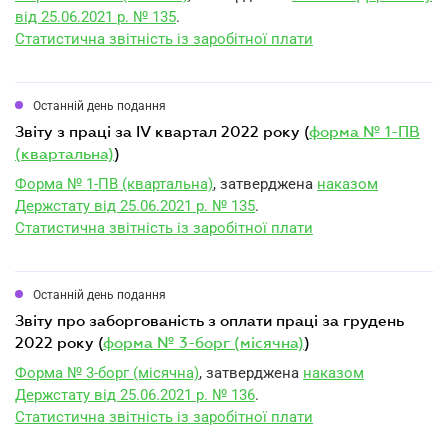
від 25.06.2021 р. № 135
.
Статистична звітність із заробітної плати
Останній день подання
звіту з праці за IV квартал 2022 року (
форма № 1-ПВ
(квартальна)
)
Форма № 1-ПВ (квартальна)
, затверджена
наказом
Держстату від 25.06.2021 р. № 135
.
Статистична звітність із заробітної плати
Останній день подання
звіту про заборгованість з оплати праці за грудень
2022 року (
форма № 3-борг (місячна)
)
Форма № 3-борг (місячна)
, затверджена
наказом
Держстату від 25.06.2021 р. № 136
.
Статистична звітність із заробітної плати