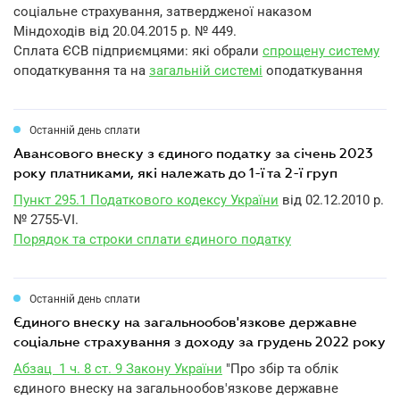
соціальне страхування, затвердженої наказом
Міндоходів від 20.04.2015 р. № 449.
Сплата ЄСВ підприємцями: які обрали
спрощену систему
оподаткування та на
загальній системі
оподаткування
Останній день сплати
авансового внеску з єдиного податку за січень 2023
року платниками, які належать до 1-ї та 2-ї груп
Пункт 295.1 Податкового кодексу України
від 02.12.2010 р.
№ 2755-VI.
Порядок та строки сплати єдиного податку
Останній день сплати
єдиного внеску на загальнообов'язкове державне
соціальне страхування з доходу за грудень 2022 року
Абзац 1 ч. 8 ст. 9 Закону України
"Про збір та облік
єдиного внеску на загальнообов'язкове державне