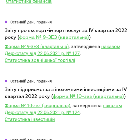
Статистика фінансів
Останній день подання
звіту про експорт-імпорт послуг за IV квартал 2022
року (
форма № 9-ЗЕЗ (квартальна)
)
Форма № 9-ЗЕЗ (квартальна)
, затверджена
наказом
Держстату від 22.06.2021 р. № 127
.
Статистика зовнішньої торгівлі
Останній день подання
звіту підприємства з іноземними інвестиціями за IV
квартал 2022 року (
форма № 10-зез (квартальна)
)
Форма № 10-зез (квартальна)
, затверджена
наказом
Держстату від 22.06.2021 р. № 124
.
Статистика інвестицій