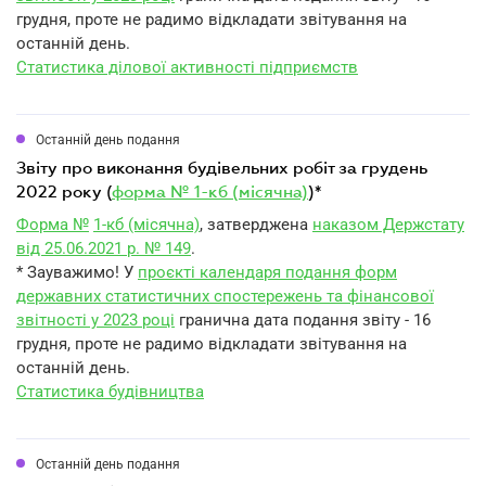
грудня, проте не радимо відкладати звітування на
останній день.
Статистика ділової активності підприємств
Останній день подання
звіту про виконання будівельних робіт за грудень
2022 року (
форма № 1-кб (місячна)
)*
Форма №
1
-кб (місячна)
, затверджена
наказом Держстату
від 25.06.2021 р. № 149
.
* Зауважимо! У
проєкті календаря подання форм
державних статистичних спостережень та фінансової
звітності у 2023 році
гранична дата подання звіту - 16
грудня, проте не радимо відкладати звітування на
останній день.
Статистика будівництва
Останній день подання