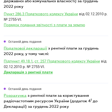
державної або комунальної власності) за грудень
2022 року
Пункт 286.3 Податкового кодексу України
від 02.12.2010 р.
№ 2755-VI.
Порядок подання звітності з плати за землю
Останній день подання
податкової декларації
з рентної плати за грудень
2022 року, у тому числі:
Підпункт 49.18.1
,
ст. 257 Податкового кодексу України
від
02.12.2010 р. № 2755-VI.
Декларація з рентної плати
Останній день подання
розрахунка
з рентної плати за користування
1
радіочастотним ресурсом України (додаток 4
до
Декларації) за грудень 2022 року