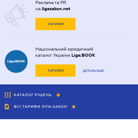
Реклама та PR
на
ligazakon.net
ТАРИФИ
Національний юридичний
каталог України
Liga:BOOK
ТАРИФИ
ДЕТАЛЬНІШЕ
КАТАЛОГ РІШЕНЬ
ВСІ ТАРИФИ ЛІГА:ЗАКОН
Співробітництво
Агенти