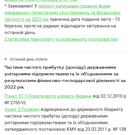
* Зауважимо! У
проєкті календаря подання форм
державних статистичних спостережень та фінансової
звітності на 2023 рік
гранична дата подання звіту - 13
березня, проте не радимо відкладати звітування на
останній день.
Статистика транспорту та дорожнього господарства
Останній день сплати
частини чистого прибутку (доходу) державними
унітарними підприємствами та їх об'єднаннями за
результатами фінансово-господарської діяльності за
2022 рік
Пункт 57.1 Податкового кодексу України
від 02.12.2010 р.
№ 2755-VI;
пункт 2 Порядку
відрахування до державного бюджету
частини чистого прибутку (доходу) державними
унітарними підприємствами та їх об'єднаннями,
затвердженого постановою КМУ від 23.02.2011 р. № 138