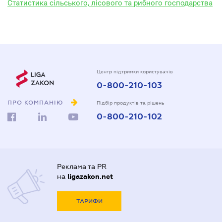
Статистика сільського, лісового та рибного господарства
Центр підтримки користувачів
0-800-210-103
ПРО КОМПАНІЮ
Підбір продуктів та рішень
0-800-210-102
Реклама та PR
на
ligazakon.net
ТАРИФИ