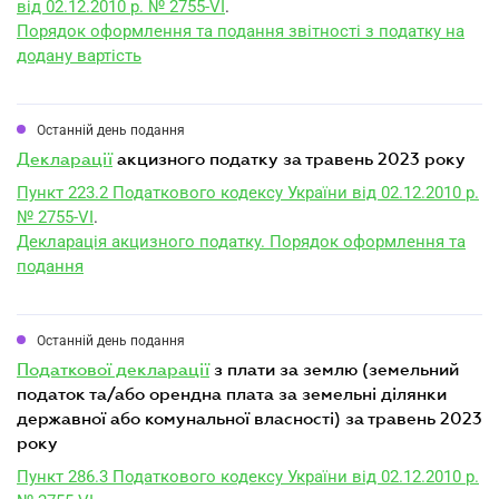
від 02.12.2010 р. № 2755-VI
.
Порядок оформлення та подання звітності з податку на
додану вартість
Останній день подання
декларації
акцизного податку за травень 2023 року
Пункт 223.2 Податкового кодексу України від 02.12.2010 р.
№ 2755-VI
.
Декларація акцизного податку. Порядок оформлення та
подання
Останній день подання
податкової декларації
з плати за землю (земельний
податок та/або орендна плата за земельні ділянки
державної або комунальної власності) за травень 2023
року
Пункт 286.3 Податкового кодексу України від 02.12.2010 р.