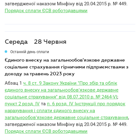
затвердженої наказом Мінфіну від 20.04.2015 р. № 449.
Порядок сплати ЄСВ роботодавцями
Середа
28 Червня
Останній день сплати
єдиного внеску на загальнообов'язкове державне
соціальне страхування гірничими підприємствами з
доходу за травень 2023 року
Абзац 1
ч. 8 ст. 9 Закону України "Про збір та облік
єдиного внеску на загальнообов'язкове державне
соціальне страхування" від 08.07.2010 р. № 2464-VI
;
пункт 2 розд. IV
та
п. 6 розд. IV Інструкції про порядок
нарахування і сплати єдиного внеску на
загальнообов'язкове державне соціальне страхування
,
затвердженої наказом Мінфіну від 20.04.2015 р. № 449.
Порядок сплати ЄСВ роботодавцями