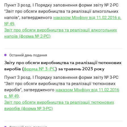
Пункт 3 розд. I Порядку заповнення форми звіту № 2-РС
"Звіт про обсяги виробництва та реалізації алкогольних
напоїв", затвердженого
наказом Мінфіну від 11.02.2016 р.
№ 49
.
Звіт про обсяги виробництва та реалізації алкогольних
напоїв (форма № 2-РС)
Останній день подання
звіту про обсяги виробництва та реалізації тютюнових
виробів (
форма № 3-РС
) за травень 2023 року
Пункт 3 розд. I Порядку заповнення форми звіту № 3-РС
"Звіт про обсяги виробництва та реалізації тютюнових
виробів", затвердженого
наказом Мінфіну від 11.02.2016
р. № 49
.
Звіт про обсяги виробництва та реалізації тютюнових
виробів (форма № 3-РС)