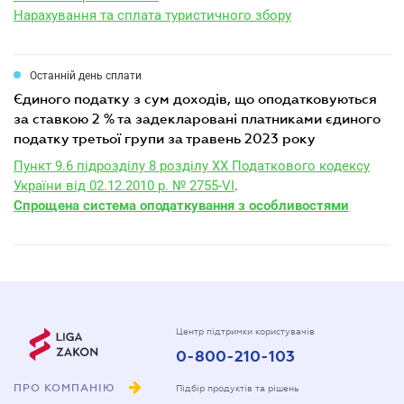
Нарахування та сплата туристичного збору
Останній день сплати
єдиного податку з сум доходів, що оподатковуються
за ставкою 2 % та задекларовані платниками єдиного
податку третьої групи за травень 2023 року
Пункт 9.6 підрозділу 8 розділу XX Податкового кодексу
України від 02.12.2010 р. № 2755-VI
.
Спрощена система оподаткування з особливостями
Центр підтримки користувачів
0-800-210-103
ПРО КОМПАНІЮ
Підбір продуктів та рішень