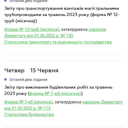
Останній день подання
звіту про транспортування вантажів магістральними
трубопроводами за травень 2023 року (форма № 12-
труб (місячна))
Форма № 12-труб (місячна)
, затверджена
наказом
Держстату від 01.06.2022 р. № 130
.
Статистика транспорту та дорожнього господарства
Четвер
15 Червня
Останній день подання
звіту про виконання будівельних робіт за травень
2023 року (
форма № 1-кб (місячна)
)
Форма № 1-кб (місячна)
, затверджена
наказом Держстату
від 31.05.2022 р. № 113
.
Статистика будівництва