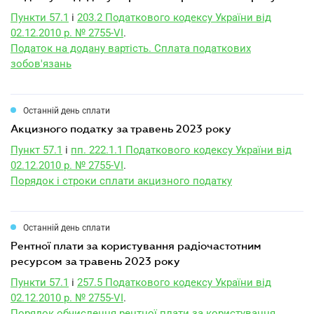
Пункти 57.1
і
203.2 Податкового кодексу України від
02.12.2010 р. № 2755-VI
.
Податок на додану вартість. Сплата податкових
зобов'язань
Останній день сплати
акцизного податку за травень 2023 року
Пункт 57.1
і
пп. 222.1.1 Податкового кодексу України від
02.12.2010 р. № 2755-VI
.
Порядок і строки сплати акцизного податку
Останній день сплати
рентної плати за користування радіочастотним
ресурсом за травень 2023 року
Пункти 57.1
і
257.5 Податкового кодексу України від
02.12.2010 р. № 2755-VI
.
Порядок обчислення рентної плати за користування