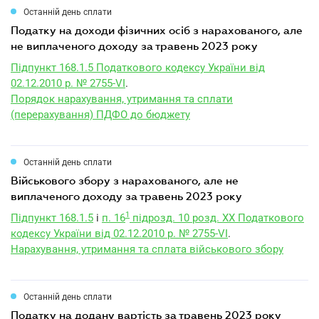
Останній день сплати
податку на доходи фізичних осіб з нарахованого, але
не виплаченого доходу за травень 2023 року
Підпункт 168.1.5 Податкового кодексу України від
02.12.2010 р. № 2755-VI
.
Порядок нарахування, утримання та сплати
(перерахування) ПДФО до бюджету
Останній день сплати
військового збору з нарахованого, але не
виплаченого доходу за травень 2023 року
1
Підпункт 168.1.5
і
п. 16
підрозд. 10 розд. XX Податкового
кодексу України від 02.12.2010 р. № 2755-VI
.
Нарахування, утримання та сплата військового збору
Останній день сплати
податку на додану вартість за травень 2023 року