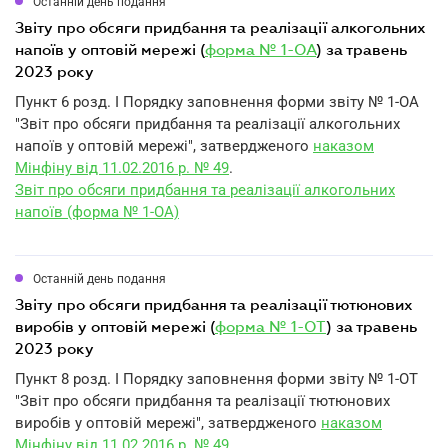
Останній день подання
звіту про обсяги придбання та реалізації алкогольних
напоїв у оптовій мережі (
форма № 1-ОА
) за травень
2023 року
Пункт 6 розд. I Порядку заповнення форми звіту № 1-ОА
"Звіт про обсяги придбання та реалізації алкогольних
напоїв у оптовій мережі", затвердженого
наказом
Мінфіну від 11.02.2016 р. № 49
.
Звіт про обсяги придбання та реалізації алкогольних
напоїв (форма № 1-ОА)
Останній день подання
звіту про обсяги придбання та реалізації тютюнових
виробів у оптовій мережі (
форма № 1-ОТ
) за травень
2023 року
Пункт 8 розд. I Порядку заповнення форми звіту № 1-ОТ
"Звіт про обсяги придбання та реалізації тютюнових
виробів у оптовій мережі", затвердженого
наказом
Мінфіну від 11.02.2016 р. № 49
.