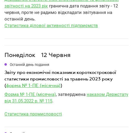
звітності на 2023 рік
гранична дата подання звіту - 12
червня, проте не радимо відкладати звітування на
останній день.
Статистика ділової активності підприємств
Понеділок
12 Червня
Останній день подання
звіту про економічні показники короткострокової
статистики промисловості за травень 2023 року
(
форма № 1-ПЕ (місячна)
)
Форма № 1-ПЕ (місячна)
, затверджена
наказом Держстату
від 31.05.2022 р. № 115
.
Статистика промисловості