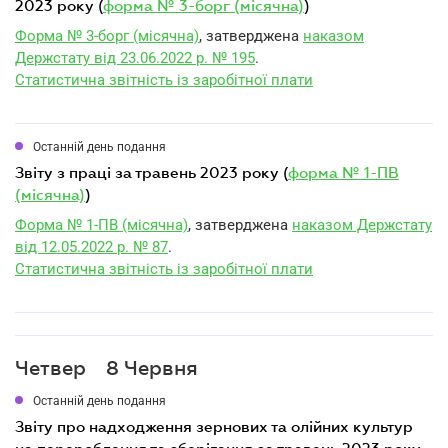
2023 року (
форма № 3-борг (місячна)
)
Форма № 3-борг (місячна)
, затверджена
наказом
Держстату від 23.06.2022 р. № 195
.
Статистична звітність із заробітної плати
Останній день подання
звіту з праці за травень 2023 року (
форма № 1-ПВ
(місячна)
)
Форма № 1-ПВ (місячна)
, затверджена
наказом Держстату
від 12.05.2022 р. № 87
.
Статистична звітність із заробітної плати
Четвер
8 Червня
Останній день подання
звіту про надходження зернових та олійних культур