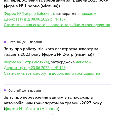
на перероблення та зберігання за травень 2023 року
(форма № 1-зерно (місячна))
Форма № 1-зерно (місячна)
, затверджена
наказом
Держстату від 08.06.2022 р. № 157
.
Статистика сільського, лісового та рибного господарства
Останній день подання
звіту про роботу міського електротранспорту за
травень 2023 року (форма № 2-етр (місячна))
Форма № 2-етр (місячна)
, затверджена
наказом
Держстату від 23.06.2022 р. № 193
.
Статистика транспорту та дорожнього господарства
Останній день подання
звіту про перевезення вантажів та пасажирів
автомобільним транспортом за травень 2023 року
(
форма № 51-авто (місячна)
)