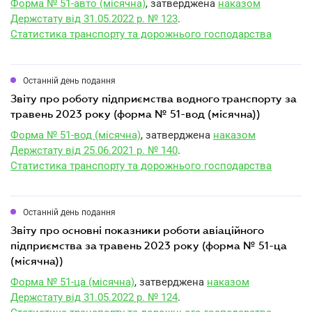
Форма № 51-авто (місячна)
, затверджена
наказом
Держстату від 31.05.2022 р. № 123
.
Статистика транспорту та дорожнього господарства
Останній день подання
звіту про роботу підприємства водного транспорту за
травень 2023 року (форма № 51-вод (місячна))
Форма № 51-вод (місячна)
, затверджена
наказом
Держстату від 25.06.2021 р. № 140
.
Статистика транспорту та дорожнього господарства
Останній день подання
звіту про основні показники роботи авіаційного
підприємства за травень 2023 року (форма № 51-ца
(місячна))
Форма № 51-ца (місячна)
, затверджена
наказом
Держстату від 31.05.2022 р. № 124
.