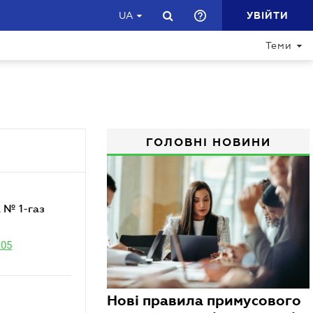
УВІЙТИ
UA
Теми
ГОЛОВНІ НОВИНИ
105
Нові правила примусового