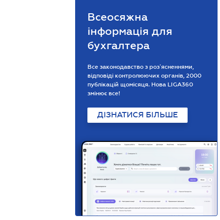
Всеосяжна
інформація для
бухгалтера
Все законодавство з розʼясненнями,
відповіді контролюючих органів, 2000
публікацій щомісяця. Нова LIGA360
змінює все!
ДІЗНАТИСЯ БІЛЬШЕ