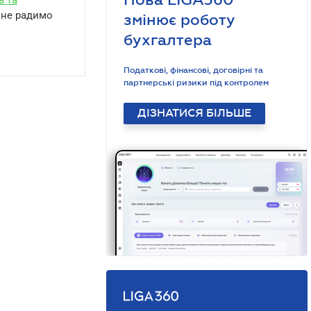
ь та
е не радимо
змінює роботу
бухгалтера
Податкові, фінансові, договірні та
партнерські ризики під контролем
ДІЗНАТИСЯ БІЛЬШЕ