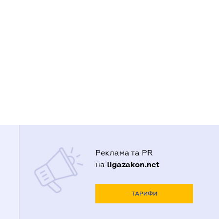
Реклама та PR
ligazakon.net
на
ТАРИФИ