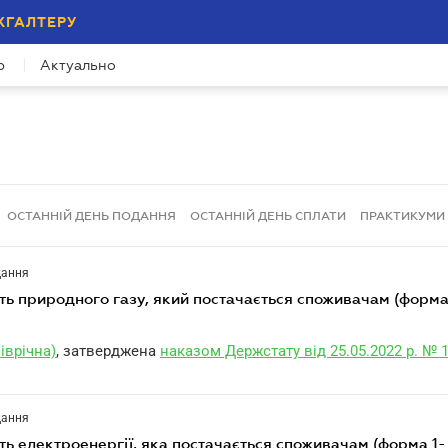
ХГАЛТЕРУ
р
Актуально
ОСТАННІЙ ДЕНЬ ПОДАННЯ
ОСТАННІЙ ДЕНЬ СПЛАТИ
ПРАКТИКУМИ
дання
іврічна)
, затверджена
наказом Держстату від 25.05.2022 р. № 
дання