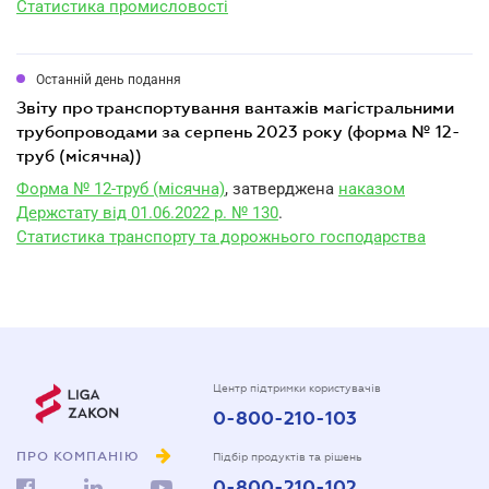
Статистика промисловості
Останній день подання
звіту про транспортування вантажів магістральними
трубопроводами за серпень 2023 року (форма № 12-
труб (місячна))
Форма № 12-труб (місячна)
, затверджена
наказом
Держстату від 01.06.2022 р. № 130
.
Статистика транспорту та дорожнього господарства
Центр підтримки користувачів
0-800-210-103
ПРО КОМПАНІЮ
Підбір продуктів та рішень
0-800-210-102