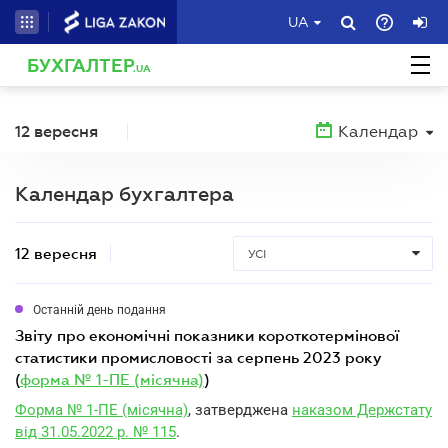
UA
БУХГАЛТЕР
.UA
12 вересня
Календар
Календар бухгалтера
12 вересня
УСІ
Останній день подання
звіту про економічні показники короткотермінової
статистики промисловості за серпень 2023 року
(
форма № 1-ПЕ (місячна)
)
Форма № 1-ПЕ (місячна)
, затверджена
наказом Держстату
від 31.05.2022 р. № 115
.