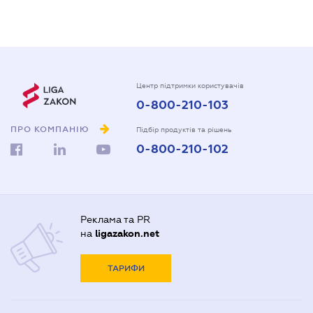
Центр підтримки користувачів
0-800-210-103
ПРО КОМПАНІЮ
Підбір продуктів та рішень
0-800-210-102
Реклама та PR
на
ligazakon.net
ТАРИФИ