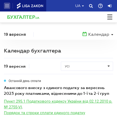
UA
БУХГАЛТЕР
.UA
19 вересня
Календар
Календар бухгалтера
19 вересня
УСІ
Останній день сплати
авансового внеску з єдиного податку за вересень
2023 року платниками, віднесеними до 1-ї та 2-ї груп
Пункт 295.1 Податкового кодексу України від 02.12.2010 р.
№ 2755-VI
.
Порядок та строки сплати єдиного податку