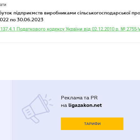
лати
.2022 по 30.06.2023
 137.4.1 Податкового кодексу України від 02.12.2010 р. № 2755-V
Реклама та PR
ligazakon.net
на
ТАРИФИ