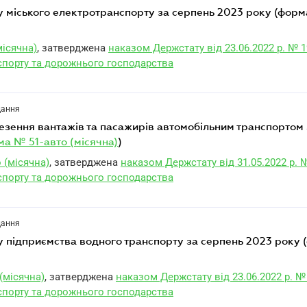
місячна)
, затверджена
наказом Держстату від 23.06.2022 р. № 
спорту та дорожнього господарства
дання
а № 51-авто (місячна)
)
 (місячна)
, затверджена
наказом Держстату від 31.05.2022 р. 
спорту та дорожнього господарства
дання
(місячна)
, затверджена
наказом Держстату від 23.06.2022 р. №
спорту та дорожнього господарства