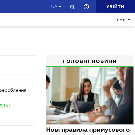
УВІЙТИ
UA
Теми
ГОЛОВНІ НОВИНИ
№ 157
.
Нові правила примусового