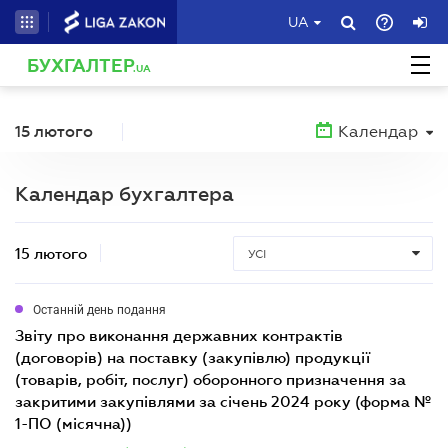
UA
БУХГАЛТЕР
.UA
15 лютого
Календар
Календар бухгалтера
15 лютого
УСІ
Останній день подання
звіту про виконання державних контрактів
(договорів) на поставку (закупівлю) продукції
(товарів, робіт, послуг) оборонного призначення за
закритими закупівлями за січень 2024 року (форма №
1-ПО (місячна))