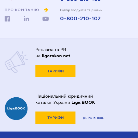
ПРО КОМПАНІЮ
Підбір продуктів та рішень
0-800-210-102
Реклама та PR
на
ligazakon.net
ТАРИФИ
Національний юридичний
каталог України
Liga:BOOK
ТАРИФИ
ДЕТАЛЬНІШЕ