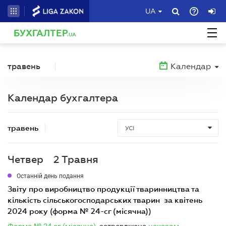
UA
БУХГАЛТЕР
.UA
травень
Календар
Календар бухгалтера
травень
УСІ
Четвер
2 Травня
Останній день подання
звіту про виробництво продукції тваринництва та
кількість сільськогосподарських тварин за квітень
2024 року (форма № 24-сг (місячна))