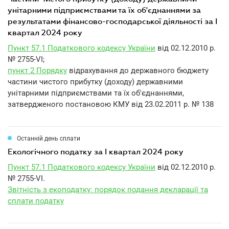
унітарними підприємствами та їх об'єднаннями за
результатами фінансово-господарської діяльності за I
квартал 2024 року
Пункт 57.1 Податкового кодексу України
від 02.12.2010 р.
№ 2755-VI;
пункт 2 Порядку
відрахування до державного бюджету
частини чистого прибутку (доходу) державними
унітарними підприємствами та їх об'єднаннями,
затвердженого постановою КМУ від 23.02.2011 р. № 138
Останній день сплати
екологічного податку за I квартал 2024 року
Пункт 57.1 Податкового кодексу України
від 02.12.2010 р.
№ 2755-VI.
Звітність з екоподатку: порядок подання декларації та
сплати податку