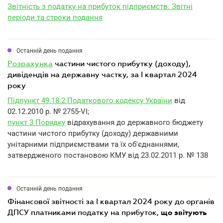
Звітність з податку на прибуток підприємств. Звітні
періоди та строки подання
Останній день подання
розрахунка
частини чистого прибутку (доходу),
дивідендів на державну частку, за I квартал 2024
року
Підпункт 49.18.2 Податкового кодексу України
від
02.12.2010 р. № 2755-VI;
пункт 3 Порядку
відрахування до державного бюджету
частини чистого прибутку (доходу) державними
унітарними підприємствами та їх об'єднаннями,
затвердженого постановою КМУ від 23.02.2011 р. № 138
Останній день подання
фінансової звітності за I квартал 2024 року до органів
ДПСУ платниками податку на прибуток,
що звітують