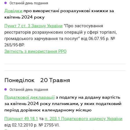
Останній день подання
довідки
про використані розрахункові книжки за
квітень 2024 року
Пункт 7 ст. 3 Закону України
"Про застосування
реєстраторів розрахункових операцій у сфері торгівлі,
громадського харчування та послуг" від 06.07.95 р. №
265/95-ВР.
Звітність з використання РРО
Понеділок
20 Травня
Останній день подання
податкової декларації
з податку на додану вартість
за квітень 2024 року платниками, у яких податковий
період дорівнює календарному місяцю
Підпункт 49.18.1
та
п. 203.1 Податкового кодексу України
від 02.12.2010 р. № 2755-VI.