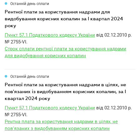
Останній день сплати
рентної плати за користування надрами для
видобування корисних копалин за I квартал 2024
року
Пункт 57.1 Податкового кодексу України
від 02.12.2010 р.
№ 2755-VI.
Строк сплати рентної плати за користування надрами
для видобування корисних копалин
Останній день сплати
рентної плати за користування надрами в цілях, не
пов'язаних із видобуванням корисних копалин, за I
квартал 2024 року
Пункт 57.1 Податкового кодексу України
від 02.12.2010 р.
№ 2755-VI.
Рентна плата за користування надрами в цілях, не
пов'язаних з видобуванням корисних копалин