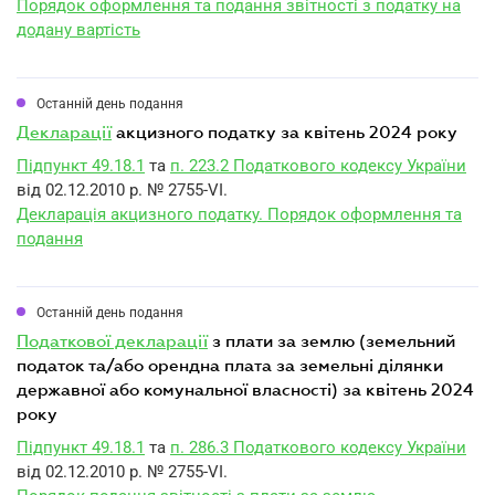
Порядок оформлення та подання звітності з податку на
додану вартість
Останній день подання
декларації
акцизного податку за квітень 2024 року
Підпункт 49.18.1
та
п. 223.2 Податкового кодексу України
від 02.12.2010 р. № 2755-VI.
Декларація акцизного податку. Порядок оформлення та
подання
Останній день подання
податкової декларації
з плати за землю (земельний
податок та/або орендна плата за земельні ділянки
державної або комунальної власності) за квітень 2024
року
Підпункт 49.18.1
та
п. 286.3 Податкового кодексу України
від 02.12.2010 р. № 2755-VI.