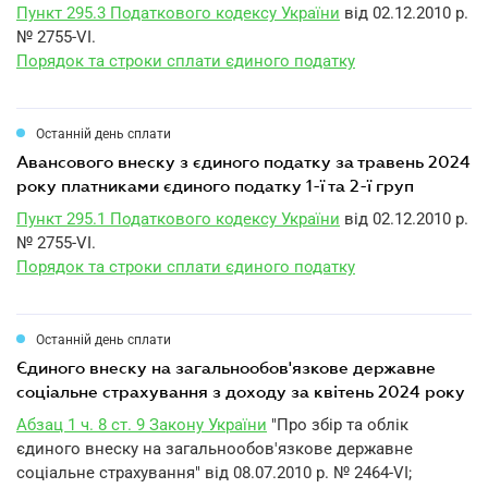
Пункт 295.3 Податкового кодексу України
від 02.12.2010 р.
№ 2755-VI.
Порядок та строки сплати єдиного податку
Останній день сплати
авансового внеску з єдиного податку за травень 2024
року платниками єдиного податку 1-ї та 2-ї груп
Пункт 295.1 Податкового кодексу України
від 02.12.2010 р.
№ 2755-VI.
Порядок та строки сплати єдиного податку
Останній день сплати
єдиного внеску на загальнообов'язкове державне
соціальне страхування з доходу за квітень 2024 року
Абзац 1 ч. 8 ст. 9 Закону України
"Про збір та облік
єдиного внеску на загальнообов'язкове державне
соціальне страхування" від 08.07.2010 р. № 2464-VI;