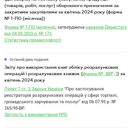
(товарів, робіт, послуг) оборонного призначення за
закритими закупівлями за квітень 2024 року (форма
№ 1-ПО (місячна))
Форма № 1-ПО (місячна)
, затверджена
наказом Держстату
від 04.05.2023 р. № 173
.
Статистика промисловості
Останній день подання
звіту про використання книг обліку розрахункових
операцій і розрахункових книжок (
форма № ЗВР-1
) за
квітень 2024 року
Пункт 7 ст. 3 Закону України
"Про застосування
реєстраторів розрахункових операцій у сфері торгівлі,
громадського харчування та послуг" від 06.07.95 р. №
265/95-ВР.
Звітність з використання РРО