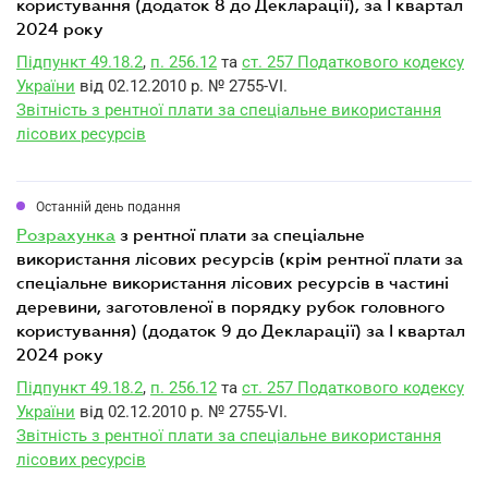
користування (додаток 8 до Декларації), за I квартал
2024 року
Підпункт 49.18.2
,
п. 256.12
та
ст. 257 Податкового кодексу
України
від 02.12.2010 р. № 2755-VI.
Звітність з рентної плати за спеціальне використання
лісових ресурсів
Останній день подання
розрахунка
з рентної плати за спеціальне
використання лісових ресурсів (крім рентної плати за
спеціальне використання лісових ресурсів в частині
деревини, заготовленої в порядку рубок головного
користування) (додаток 9 до Декларації) за I квартал
2024 року
Підпункт 49.18.2
,
п. 256.12
та
ст. 257 Податкового кодексу
України
від 02.12.2010 р. № 2755-VI.
Звітність з рентної плати за спеціальне використання
лісових ресурсів