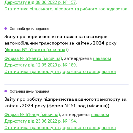
Держстату від 08.06.2022 р. № 157
.
Статистика сільського, лісового та рибного господарства
Останній день подання
звіту про перевезення вантажів та пасажирів
автомобільним транспортом за квітень 2024 року
(
форма № 51-авто (місячна)
)
Форма № 51-авто (місячна)
, затверджена
наказом
Держстату від 12.05.2023 р. № 189
.
Статистика транспорту та дорожнього господарства
Останній день подання
звіту про роботу підприємства водного транспорту за
квітень 2024 року (форма № 51-вод (місячна))
Форма № 51-вод (місячна)
, затверджена
наказом
Держстату від 23.06.2022 р. № 194
.
Статистика транспорту та дорожнього господарства