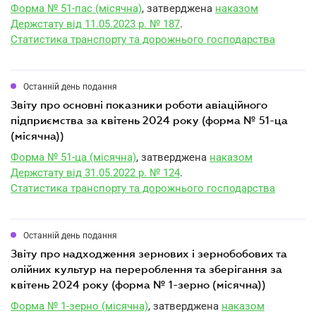
Форма № 51-пас (місячна)
, затверджена
наказом
Держстату від 11.05.2023 р. № 187
.
Статистика транспорту та дорожнього господарства
Останній день подання
звіту про основні показники роботи авіаційного
підприємства за квітень 2024 року (форма № 51-ца
(місячна))
Форма № 51-ца (місячна)
, затверджена
наказом
Держстату від 31.05.2022 р. № 124
.
Статистика транспорту та дорожнього господарства
Останній день подання
звіту про надходження зернових і зернобобових та
олійних культур на перероблення та зберігання за
квітень 2024 року (форма № 1-зерно (місячна))
Форма № 1-зерно (місячна)
, затверджена
наказом