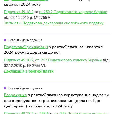
квартал 2024 року
Підпункт 49.18.2
та
п. 250.2 Податкового кодексу України
від 02.12.2010 р. № 2755-VI.
Звітність. Податкова декларація екологічного податку
Останній день подання
податкової декларації
з рентної плати за I квартал
2024 року та додатків до неї:
Підпункт 49.18.2
,
ст. 257 Податкового кодексу України
від
02.12.2010 р. № 2755-VI.
Декларація з рентної плати
Останній день подання
розрахунка
з рентної плати за користування надрами
для видобування корисних копалин (додаток 1 до
Декларації) за I квартал 2024 року
Підпункт 49.18.2
,
п. 253.6
та
ст. 257 Податкового кодексу