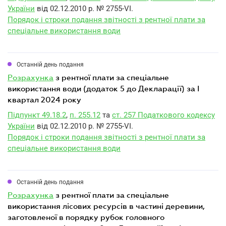
України
від 02.12.2010 р. № 2755-VI.
Порядок і строки подання звітності з рентної плати за
спеціальне використання води
Останній день подання
розрахунка
з рентної плати за спеціальне
використання води (додаток 5 до Декларації) за I
квартал 2024 року
Підпункт 49.18.2
,
п. 255.12
та
ст. 257 Податкового кодексу
України
від 02.12.2010 р. № 2755-VI.
Порядок і строки подання звітності з рентної плати за
спеціальне використання води
Останній день подання
розрахунка
з рентної плати за спеціальне
використання лісових ресурсів в частині деревини,
заготовленої в порядку рубок головного