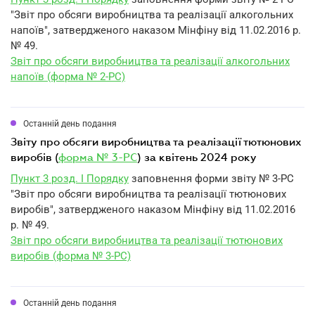
"Звіт про обсяги виробництва та реалізації алкогольних
напоїв", затвердженого наказом Мінфіну від 11.02.2016 р.
№ 49.
Звіт про обсяги виробництва та реалізації алкогольних
напоїв (форма № 2-РС)
Останній день подання
звіту про обсяги виробництва та реалізації тютюнових
виробів (
форма № 3-РС
) за квітень 2024 року
Пункт 3 розд. I Порядку
заповнення форми звіту № 3-РС
"Звіт про обсяги виробництва та реалізації тютюнових
виробів", затвердженого наказом Мінфіну від 11.02.2016
р. № 49.
Звіт про обсяги виробництва та реалізації тютюнових
виробів (форма № 3-РС)
Останній день подання