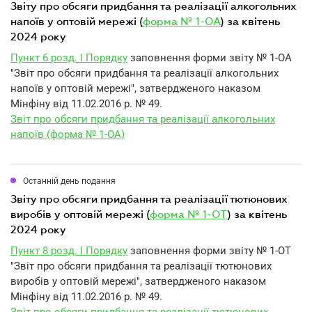
звіту про обсяги придбання та реалізації алкогольних
напоїв у оптовій мережі (
форма № 1-ОА
) за квітень
2024 року
Пункт 6 розд. I Порядку
заповнення форми звіту № 1-ОА
"Звіт про обсяги придбання та реалізації алкогольних
напоїв у оптовій мережі", затвердженого наказом
Мінфіну від 11.02.2016 р. № 49.
Звіт про обсяги придбання та реалізації алкогольних
напоїв (форма № 1-ОА)
Останній день подання
звіту про обсяги придбання та реалізації тютюнових
виробів у оптовій мережі (
форма № 1-ОТ
) за квітень
2024 року
Пункт 8 розд. I Порядку
заповнення форми звіту № 1-ОТ
"Звіт про обсяги придбання та реалізації тютюнових
виробів у оптовій мережі", затвердженого наказом
Мінфіну від 11.02.2016 р. № 49.