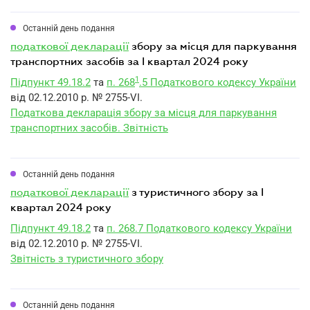
Останній день подання
податкової декларації
збору за місця для паркування
транспортних засобів за I квартал 2024 року
1
Підпункт 49.18.2
та
п. 268
.5 Податкового кодексу України
від 02.12.2010 р. № 2755-VI.
Податкова декларація збору за місця для паркування
транспортних засобів. Звітність
Останній день подання
податкової декларації
з туристичного збору за I
квартал 2024 року
Підпункт 49.18.2
та
п. 268.7 Податкового кодексу України
від 02.12.2010 р. № 2755-VI.
Звітність з туристичного збору
Останній день подання