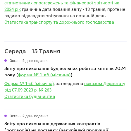
статистичних спостережень та фінансової звітності на
2024 рік
гранична дата подання звіту - 13 травня, проте не
радимо відкладати звітування на останній день.
Статистика транспорту та дорожнього господарства
Середа
15 Травня
Останній день подання
звіту про виконання будівельних робіт за квітень 2024
року (
форма № 1-кб (місячна)
)
Форма № 1-кб (місячна)
, затверджена
наказом Держстату
від 07.09.2023 р. № 263
.
Статистика будівництва
Останній день подання
звіту про виконання державних контрактів
(договорів) на поставку (закупівлю) продукції