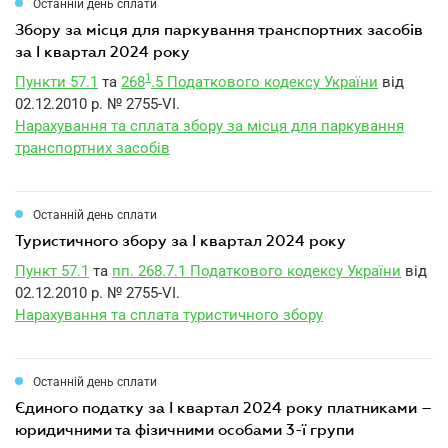
Останній день сплати
збору за місця для паркування транспортних засобів
за I квартал 2024 року
1
Пункти 57.1
та
268
.5 Податкового кодексу України
від
02.12.2010 р. № 2755-VI.
Нарахування та сплата збору за місця для паркування
транспортних засобів
Останній день сплати
туристичного збору за I квартал 2024 року
Пункт 57.1
та
пп. 268.7.1 Податкового кодексу України
від
02.12.2010 р. № 2755-VI.
Нарахування та сплата туристичного збору
Останній день сплати
єдиного податку за I квартал 2024 року платниками –
юридичними та фізичними особами 3-ї групи