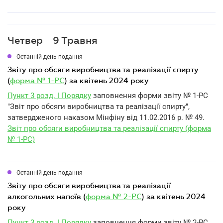
Четвер
9 Травня
Останній день подання
звіту про обсяги виробництва та реалізації спирту
(
форма № 1-РС
) за квітень 2024 року
Пункт 3 розд. I Порядку
заповнення форми звіту № 1-РС
"Звіт про обсяги виробництва та реалізації спирту",
затвердженого наказом Мінфіну від 11.02.2016 р. № 49.
Звіт про обсяги виробництва та реалізації спирту (форма
№ 1-РС)
Останній день подання
звіту про обсяги виробництва та реалізації
алкогольних напоїв (
форма № 2-РС
) за квітень 2024
року
Пункт 3 розд. I Порядку
заповнення форми звіту № 2-РС