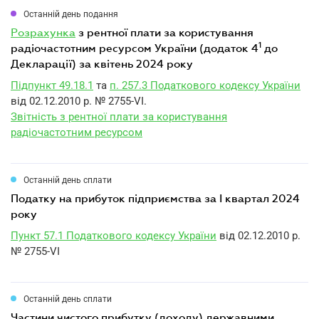
Останній день подання
розрахунка
з рентної плати за користування
1
радіочастотним ресурсом України (додаток 4
до
Декларації) за квітень 2024 року
Підпункт 49.18.1
та
п. 257.3 Податкового кодексу України
від 02.12.2010 р. № 2755-VI.
Звітність з рентної плати за користування
радіочастотним ресурсом
Останній день сплати
податку на прибуток підприємства за I квартал 2024
року
Пункт 57.1 Податкового кодексу України
від 02.12.2010 р.
№ 2755-VI
Останній день сплати
частини чистого прибутку (доходу) державними