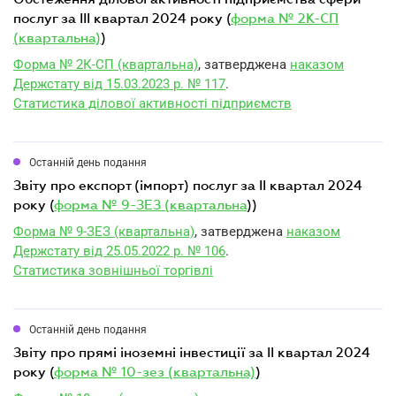
послуг за III квартал 2024 року (
форма № 2К-СП
(квартальна)
)
Форма № 2К-СП (квартальна)
, затверджена
наказом
Держстату від 15.03.2023 р. № 117
.
Статистика ділової активності підприємств
Останній день подання
звіту про експорт (імпорт) послуг за II квартал 2024
року (
форма № 9-ЗЕЗ (квартальна
))
Форма № 9-ЗЕЗ (квартальна)
, затверджена
наказом
Держстату від 25.05.2022 р. № 106
.
Статистика зовнішньої торгівлі
Останній день подання
звіту про прямі іноземні інвестиції за II квартал 2024
року (
форма № 10-зез (квартальна)
)