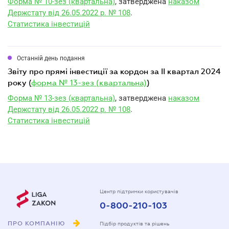
Форма № 10-зез (квартальна)
, затверджена
наказом
Держстату від 26.05.2022 р. № 108
.
Статистика інвестицій
Останній день подання
звіту про прямі інвестиції за кордон за II квартал 2024
року (
форма № 13-зез (квартальна)
)
Форма № 13-зез (квартальна)
, затверджена
наказом
Держстату від 26.05.2022 р. № 108
.
Статистика інвестицій
Центр підтримки користувачів
0-800-210-103
ПРО КОМПАНІЮ
Підбір продуктів та рішень