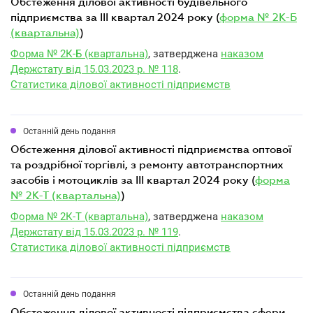
обстеження ділової активності будівельного
підприємства за III квартал 2024 року (
форма № 2К-Б
(квартальна)
)
Форма № 2К-Б (квартальна)
, затверджена
наказом
Держстату від 15.03.2023 р. № 118
.
Статистика ділової активності підприємств
Останній день подання
обстеження ділової активності підприємства оптової
та роздрібної торгівлі, з ремонту автотранспортних
засобів і мотоциклів за III квартал 2024 року (
форма
№ 2К-Т (квартальна)
)
Форма № 2К-Т (квартальна)
, затверджена
наказом
Держстату від 15.03.2023 р. № 119
.
Статистика ділової активності підприємств
Останній день подання
обстеження ділової активності підприємства сфери