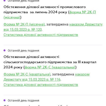
Останній день подання
обстеження ділової активності промислового
підприємства за липень 2024 року (
форма № 2К-П
(місячна)
)
Форма № 2К-П (місячна)
, затверджена
наказом Держстату
від 15.03.2023 р. № 120
.
Статистика ділової активності підприємств
Останній день подання
обстеження ділової активності
сільськогосподарського підприємства за III квартал
2024 року (
форма № 2К-С (квартальна)
)
Форма № 2К-С (квартальна)
, затверджена
наказом
Держстату від 15.03.2023 р. № 116
.
Статистика ділової активності підприємств
Останній день подання