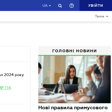
УВІЙТИ
UA
Теми
ГОЛОВНІ НОВИНИ
 № 114
.
Нові правила примусового