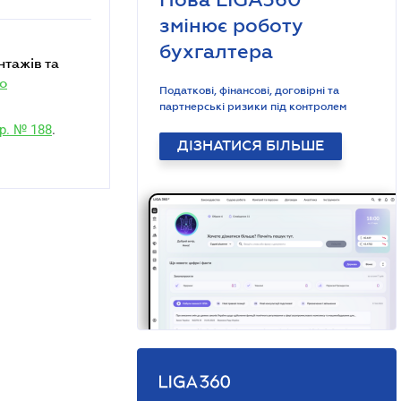
змінює роботу
бухгалтера
о
Податкові, фінансові, договірні та
партнерські ризики під контролем
р. № 188
.
ДІЗНАТИСЯ БІЛЬШЕ