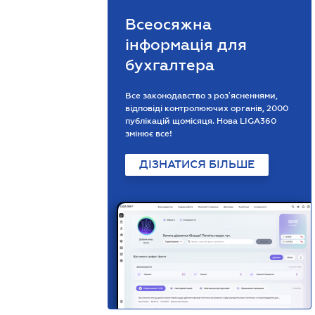
Всеосяжна
інформація для
бухгалтера
Все законодавство з розʼясненнями,
відповіді контролюючих органів, 2000
публікацій щомісяця. Нова LIGA360
змінює все!
ДІЗНАТИСЯ БІЛЬШЕ