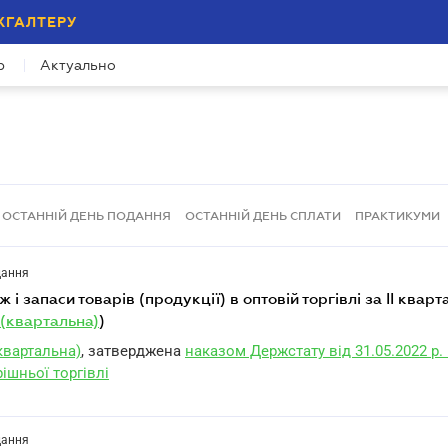
ХГАЛТЕРУ
р
Актуально
ОСТАННІЙ ДЕНЬ ПОДАННЯ
ОСТАННІЙ ДЕНЬ СПЛАТИ
ПРАКТИКУМИ
дання
(квартальна)
)
квартальна)
, затверджена
наказом Держстату від 31.05.2022 р.
ішньої торгівлі
дання