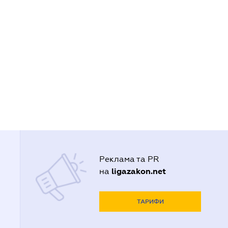
Реклама та PR
ligazakon.net
на
ТАРИФИ