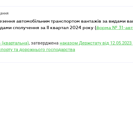
дання
дами сполучення за II квартал 2024 року (
форма № 31-авт
 (квартальна)
, затверджена
наказом Держстату від 12.05.2023 
спорту та дорожнього господарства