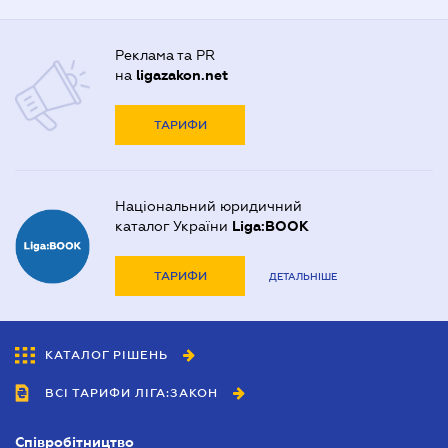
Реклама та PR
на
ligazakon.net
ТАРИФИ
Національний юридичний
каталог України
Liga:BOOK
ТАРИФИ
ДЕТАЛЬНІШЕ
КАТАЛОГ РІШЕНЬ
ВСІ ТАРИФИ ЛІГА:ЗАКОН
Співробітництво