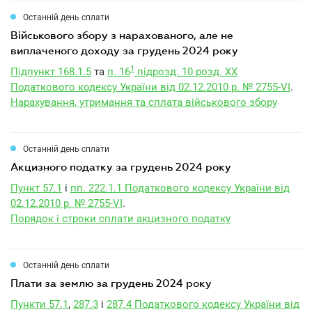
Останній день сплати
військового збору з нарахованого, але не
виплаченого доходу за грудень 2024 року
1
Підпункт 168.1.5
та
п. 16
підрозд. 10 розд. XX
Податкового кодексу України від 02.12.2010 р. № 2755-VI
.
Нарахування, утримання та сплата військового збору
Останній день сплати
акцизного податку за грудень 2024 року
Пункт 57.1
і
пп. 222.1.1 Податкового кодексу України від
02.12.2010 р. № 2755-VI
.
Порядок і строки сплати акцизного податку
Останній день сплати
плати за землю за грудень 2024 року
Пункти 57.1
,
287.3
і
287.4 Податкового кодексу України від