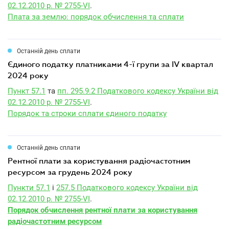
02.12.2010 р. № 2755-VI
.
Плата за землю: порядок обчислення та сплати
Останній день сплати
єдиного податку платниками 4-ї групи за IV квартал
2024 року
Пункт 57.1
та
пп. 295.9.2 Податкового кодексу України від
02.12.2010 р. № 2755-VI
.
Порядок та строки сплати єдиного податку
Останній день сплати
рентної плати за користування радіочастотним
ресурсом за грудень 2024 року
Пункти 57.1
і
257.5 Податкового кодексу України від
02.12.2010 р. № 2755-VI
.
Порядок обчислення рентної плати за користування
радіочастотним ресурсом