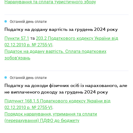
Нарахування та сплата туристичного збору
Останній день сплати
податку на додану вартість за грудень 2024 року
Пункти 57.1
та
203.2 Податкового кодексу України від
02.12.2010 р. № 2755-VI
.
Податок на додану вартість. Сплата податкових
зобов'язань
Останній день сплати
податку на доходи фізичних осіб із нарахованого, але
не виплаченого доходу за грудень 2024 року
Підпункт 168.1.5 Податкового кодексу України від
02.12.2010 р. № 2755-VI
.
Порядок нарахування, утримання та сплати
(перерахування) ПДФО до бюджету