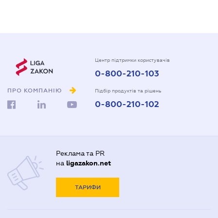
Центр підтримки користувачів
0-800-210-103
ПРО КОМПАНІЮ
Підбір продуктів та рішень
0-800-210-102
Реклама та PR
на
ligazakon.net
ТАРИФИ