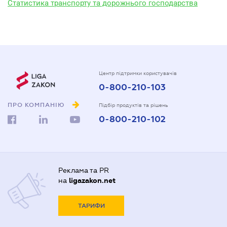
Статистика транспорту та дорожнього господарства
Центр підтримки користувачів
0-800-210-103
ПРО КОМПАНІЮ
Підбір продуктів та рішень
0-800-210-102
Реклама та PR
на
ligazakon.net
ТАРИФИ