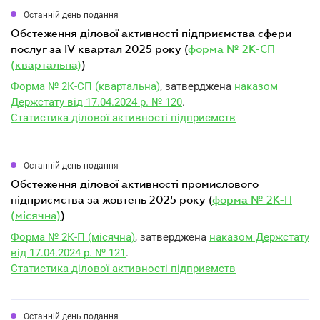
Останній день подання
обстеження ділової активності підприємства сфери
послуг за IV квартал 2025 року (
форма № 2К-СП
(квартальна)
)
Форма № 2К-СП (квартальна)
, затверджена
наказом
Держстату від 17.04.2024 р. № 120
.
Статистика ділової активності підприємств
Останній день подання
обстеження ділової активності промислового
підприємства за жовтень 2025 року (
форма № 2К-П
(місячна)
)
Форма № 2К-П (місячна)
, затверджена
наказом Держстату
від 17.04.2024 р. № 121
.
Статистика ділової активності підприємств
Останній день подання