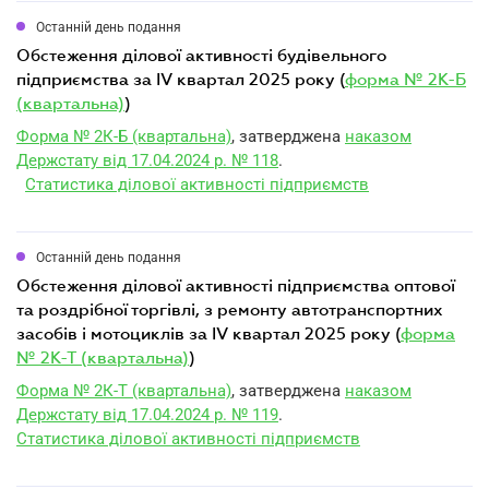
Останній день подання
обстеження ділової активності будівельного
підприємства за IV квартал 2025 року (
форма № 2К-Б
(квартальна)
)
Форма № 2К-Б (квартальна)
, затверджена
наказом
Держстату від 17.04.2024 р. № 118
.
Статистика ділової активності підприємств
Останній день подання
обстеження ділової активності підприємства оптової
та роздрібної торгівлі, з ремонту автотранспортних
засобів і мотоциклів за IV квартал 2025 року (
форма
№ 2К-Т (квартальна)
)
Форма № 2К-Т (квартальна)
, затверджена
наказом
Держстату від 17.04.2024 р. № 119
.
Статистика ділової активності підприємств