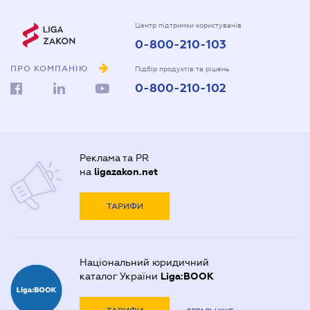
Центр підтримки користувачів
0-800-210-103
ПРО КОМПАНІЮ
Підбір продуктів та рішень
0-800-210-102
Реклама та PR
на
ligazakon.net
ТАРИФИ
Національний юридичний
каталог України
Liga:BOOK