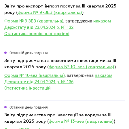
звіту про експорт-імпорт послуг за III квартал 2025
року (
форма № 9-ЗЕЗ (квартальна)
)
Форма № 9-ЗЕЗ (квартальна)
, затверджена
наказом
Держстату від 23.04.2024 р. № 132
.
Статистика зовнішньої торгівлі
Останній день подання
звіту підприємства з іноземними інвестиціями за III
квартал 2025 року (
форма № 10-зез (квартальна)
)
Форма № 10-зез (квартальна)
, затверджена
наказом
Держстату від 24.04.2024 р. № 136
.
Статистика інвестицій
Останній день подання
звіту підприємства про інвестиції за кордон за III
квартал 2025 року (
форма № 13-зез (квартальна)
)