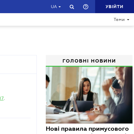
УВІЙТИ
UA
Теми
ГОЛОВНІ НОВИНИ
17
.
Нові правила примусового