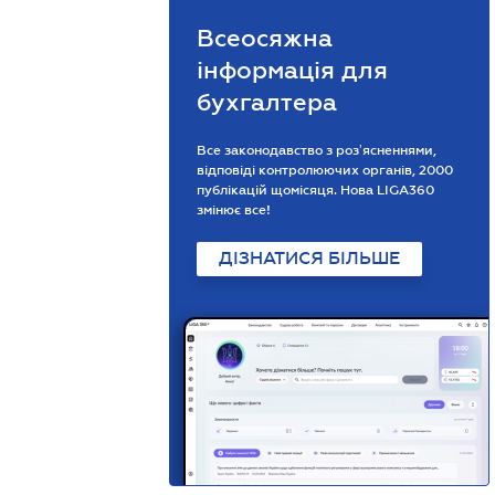
Всеосяжна
інформація для
бухгалтера
Все законодавство з розʼясненнями,
відповіді контролюючих органів, 2000
публікацій щомісяця. Нова LIGA360
змінює все!
ДІЗНАТИСЯ БІЛЬШЕ