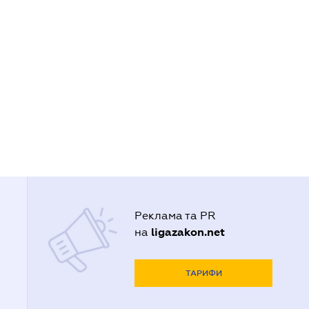
Реклама та PR
ligazakon.net
на
ТАРИФИ