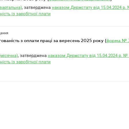
вартальна)
, затверджена
наказом Держстату від 15.04.2024 р. 
ність із заробітної плати
дання
ргованість з оплати праці за вересень 2025 року (
форма № 
(місячна)
, затверджена
наказом Держстату від 15.04.2024 р. №
ність із заробітної плати