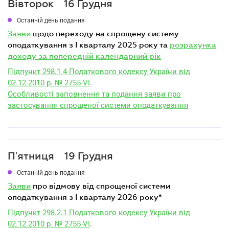
Вівторок
16 Грудня
Останній день подання
заяви
щодо переходу на спрощену систему
оподаткування з I кварталу 2025 року та
розрахунка
доходу за попередній календарний рік
Підпункт 298.1.4 Податкового кодексу України від
02.12.2010 р. № 2755-VI
.
Особливості заповнення та подання заяви про
застосування спрощеної системи оподаткування
Пʼятниця
19 Грудня
Останній день подання
заяви
про відмову від спрощеної системи
оподаткування з I кварталу 2026 року*
Підпункт 298.2.1 Податкового кодексу України від
02.12.2010 р. № 2755-VI
.