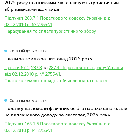
2025 року платниками, які сплачують туристичний
збір авансами щомісяця
Підпункт 268.7.1 Податкового кодексу України від
02.12.2010 р. № 2755-VI
.
Нарахування та сплата туристичного збору
Останній день сплати
плати за землю за листопад 2025 року
Пункти 57.1
,
287.3
та
287.4 Податкового кодексу України
від 02.12.2010 р. № 2755-VI
.
Плата за землю: порядок обчислення та сплати
Останній день сплати
податку на доходи фізичних осіб із нарахованого, але
не виплаченого доходу за листопад 2025 року
Підпункт 168.1.5 Податкового кодексу України від
02.12.2010 р. № 2755-VI
.