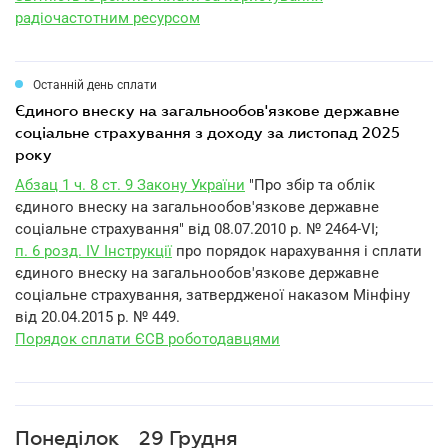
радіочастотним ресурсом
Останній день сплати
єдиного внеску на загальнообов'язкове державне
соціальне страхування з доходу за листопад 2025
року
Абзац 1 ч. 8 ст. 9 Закону України
"Про збір та облік
єдиного внеску на загальнообов'язкове державне
соціальне страхування" від 08.07.2010 р. № 2464-VI;
п. 6 розд. IV Інструкції
про порядок нарахування і сплати
єдиного внеску на загальнообов'язкове державне
соціальне страхування, затвердженої наказом Мінфіну
від 20.04.2015 р. № 449.
Порядок сплати ЄСВ роботодавцями
Понеділок
29 Грудня