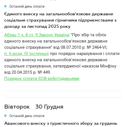
Останній день сплати
єдиного внеску на загальнообов'язкове державне
соціальне страхування гірничими підприємствами з
доходу за листопад 2025 року
Абзац 1 ч. 8 ст. 9 Закону України
"Про збір та облік
єдиного внеску на загальнообов'язкове державне
соціальне страхування" від 08.07.2010 р. № 2464-VI;
п. 6 розд. IV Інструкції
про порядок нарахування і сплати
єдиного внеску на загальнообов'язкове державне
соціальне страхування, затвердженої наказом Мінфіну
від 20.04.2015 р. № 449.
Порядок сплати ЄСВ роботодавцями
Вівторок
30 Грудня
Останній день сплати
авансового внеску з туристичного збору за грудень