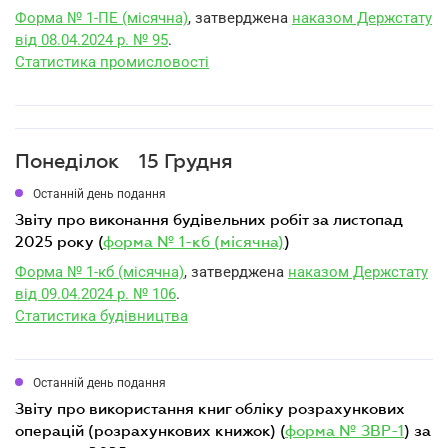
Форма № 1-ПЕ (місячна)
, затверджена
наказом Держстату
від 08.04.2024 р. № 95
.
Статистика промисловості
Понеділок
15 Грудня
Останній день подання
звіту про виконання будівельних робіт за листопад
2025 року (
форма № 1-кб (місячна)
)
Форма № 1-кб (місячна)
, затверджена
наказом Держстату
від 09.04.2024 р. № 106
.
Статистика будівництва
Останній день подання
звіту про використання книг обліку розрахункових
операцій (розрахункових книжок) (
форма № ЗВР-1
) за