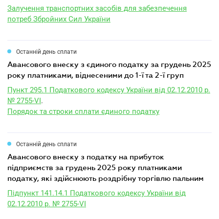
Залучення транспортних засобів для забезпечення
потреб Збройних Сил України
Останній день сплати
авансового внеску з єдиного податку за грудень 2025
року платниками, віднесеними до 1-ї та 2-ї груп
Пункт 295.1 Податкового кодексу України від 02.12.2010 р.
№ 2755-VI
.
Порядок та строки сплати єдиного податку
Останній день сплати
авансового внеску з податку на прибуток
підприємств за грудень 2025 року платниками
податку, які здійснюють роздрібну торгівлю пальним
Підпункт 141.14.1 Податкового кодексу України від
02.12.2010 р. № 2755-VI