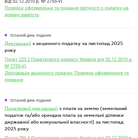
від 02.12.2010 р. № 2755-VI.
Порядок оформлення та подання звітності з податку на
додану вартість
Останній день подання
декларації
з акцизного податку за листопад 2025
року
Пункт 223.2 Податкового кодексу України від 02.12.2010 р.
№ 2755-VI
.
Декларація акцизного податку. Порядок оформлення та
подання
Останній день подання
податкової декларації
з плати за землю (земельний
податок та/або орендна плата за земельні ділянки
державної або комунальної власності) за листопад
2025 року