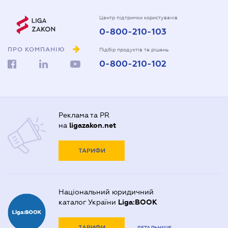
Центр підтримки користувачів
0-800-210-103
ПРО КОМПАНІЮ
Підбір продуктів та рішень
0-800-210-102
Реклама та PR
на
ligazakon.net
ТАРИФИ
Національний юридичний
каталог України
Liga:BOOK
ТАРИФИ
ДЕТАЛЬНІШЕ