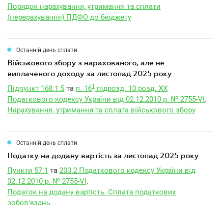
Порядок нарахування, утримання та сплати
(перерахування) ПДФО до бюджету
Останній день сплати
військового збору з нарахованого, але не
виплаченого доходу за листопад 2025 року
1
Підпункт 168.1.5
та
п. 16
підрозд. 10 розд. XX
Податкового кодексу України від 02.12.2010 р. № 2755-VI
.
Нарахування, утримання та сплата військового збору
Останній день сплати
податку на додану вартість за листопад 2025 року
Пункти 57.1
та
203.2 Податкового кодексу України від
02.12.2010 р. № 2755-VI
.
Податок на додану вартість. Сплата податкових
зобов'язань