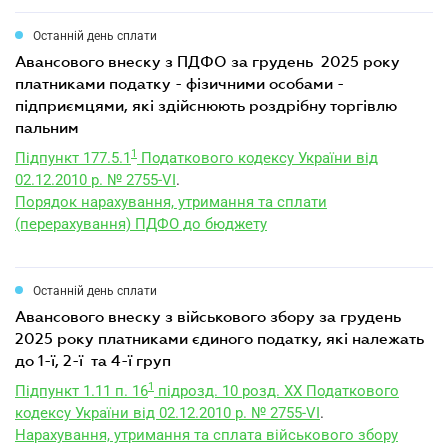
Останній день сплати
авансового внеску з ПДФО за грудень 2025 року
платниками податку - фізичними особами -
підприємцями, які здійснюють роздрібну торгівлю
пальним
1
Підпункт 177.5.1
Податкового кодексу України від
02.12.2010 р. № 2755-VI
.
Порядок нарахування, утримання та сплати
(перерахування) ПДФО до бюджету
Останній день сплати
авансового внеску з військового збору за грудень
2025 року платниками єдиного податку, які належать
до 1-ї, 2-ї та 4-ї груп
1
Підпункт 1.11 п. 16
підрозд. 10 розд. XX Податкового
кодексу України від 02.12.2010 р. № 2755-VI
.
Нарахування, утримання та сплата військового збору