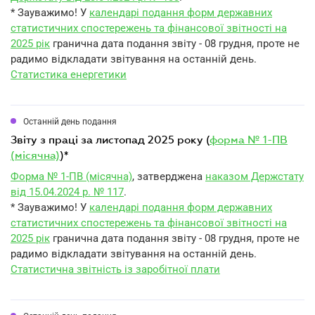
* Зауважимо! У
календарі подання форм державних
статистичних спостережень та фінансової звітності на
2025 рік
гранична дата подання звіту - 08 грудня, проте не
радимо відкладати звітування на останній день.
Статистика енергетики
Останній день подання
звіту з праці за листопад 2025 року (
форма № 1-ПВ
(місячна)
)*
Форма № 1-ПВ (місячна)
, затверджена
наказом Держстату
від 15.04.2024 р. № 117
.
* Зауважимо! У
календарі подання форм державних
статистичних спостережень та фінансової звітності на
2025 рік
гранична дата подання звіту - 08 грудня, проте не
радимо відкладати звітування на останній день.
Статистична звітність із заробітної плати