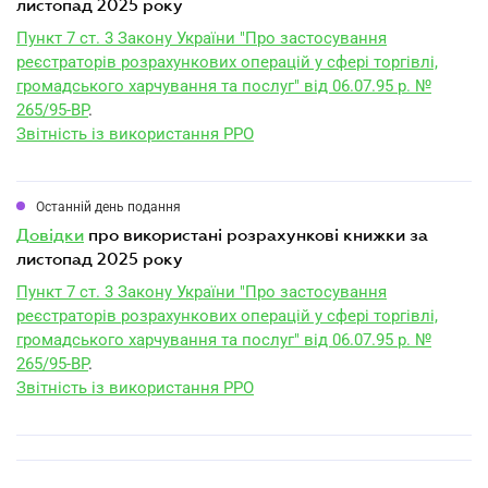
листопад 2025 року
Пункт 7 ст. 3 Закону України "Про застосування
реєстраторів розрахункових операцій у сфері торгівлі,
громадського харчування та послуг" від 06.07.95 р. №
265/95-ВР
.
Звітність із використання РРО
Останній день подання
довідки
про використані розрахункові книжки за
листопад 2025 року
Пункт 7 ст. 3 Закону України "Про застосування
реєстраторів розрахункових операцій у сфері торгівлі,
громадського харчування та послуг" від 06.07.95 р. №
265/95-ВР
.
Звітність із використання РРО