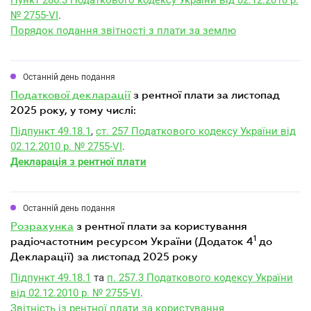
Пункт 286.3 Податкового кодексу України від 02.12.2010 р.
№ 2755-VI
.
Порядок подання звітності з плати за землю
Останній день подання
податкової декларації
з рентної плати за листопад
2025 року, у тому числі:
Підпункт 49.18.1
,
ст. 257 Податкового кодексу України від
02.12.2010 р. № 2755-VI
.
Декларація з рентної плати
Останній день подання
розрахунка
з рентної плати за користування
1
радіочастотним ресурсом України (Додаток 4
до
Декларації) за листопад 2025 року
Підпункт 49.18.1
та
п. 257.3 Податкового кодексу України
від 02.12.2010 р. № 2755-VI
.
Звітність із рентної плати за користування