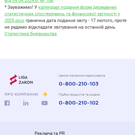
від 09.04.2024 р. № 106
.
* Зауважимо! У
календарі подання форм державних
статистичних спостережень та фінансової звітності у
2025 році
гранична дата подання звіту - 17 лютого, проте
не радимо відкладати звітування на останній день.
Статистика будівництва
Центр підтримки користувачів
0-800-210-103
ПРО КОМПАНІЮ
Підбір продуктів та рішень
0-800-210-102
Реклама та PR