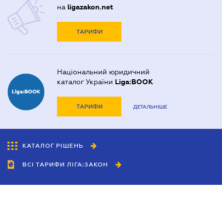
на
ligazakon.net
ТАРИФИ
Національний юридичний
каталог України
Liga:BOOK
ТАРИФИ
ДЕТАЛЬНІШЕ
КАТАЛОГ РІШЕНЬ
ВСІ ТАРИФИ ЛІГА:ЗАКОН
Співробітництво
Агенти