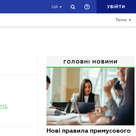
УВІЙТИ
UA
Теми
ГОЛОВНІ НОВИНИ
 115
.
Нові правила примусового