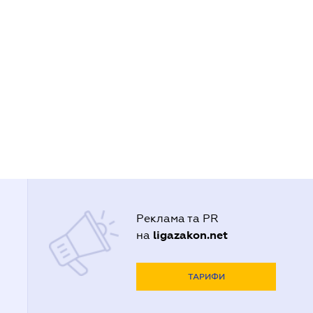
Реклама та PR
ligazakon.net
на
ТАРИФИ