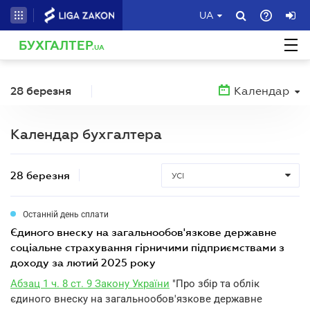
UA
БУХГАЛТЕР
.UA
28 березня
Календар
Календар бухгалтера
28 березня
УСІ
Останній день сплати
єдиного внеску на загальнообов'язкове державне
соціальне страхування гірничими підприємствами з
доходу за лютий 2025 року
Абзац 1 ч. 8 ст. 9 Закону України
"Про збір та облік
єдиного внеску на загальнообов'язкове державне