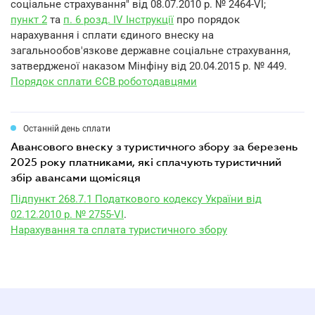
соціальне страхування" від 08.07.2010 р. № 2464-VI;
пункт 2
та
п. 6 розд. IV Інструкції
про порядок
нарахування і сплати єдиного внеску на
загальнообов'язкове державне соціальне страхування,
затвердженої наказом Мінфіну від 20.04.2015 р. № 449.
Порядок сплати ЄСВ роботодавцями
Останній день сплати
авансового внеску з туристичного збору за березень
2025 року платниками, які сплачують туристичний
збір авансами щомісяця
Підпункт 268.7.1 Податкового кодексу України від
02.12.2010 р. № 2755-VI
.
Нарахування та сплата туристичного збору