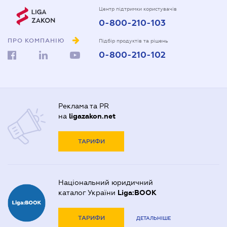
Центр підтримки користувачів
0-800-210-103
ПРО КОМПАНІЮ
Підбір продуктів та рішень
0-800-210-102
Реклама та PR
на
ligazakon.net
ТАРИФИ
Національний юридичний
каталог України
Liga:BOOK
ТАРИФИ
ДЕТАЛЬНІШЕ