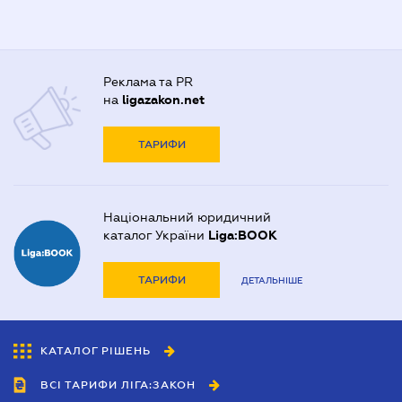
Реклама та PR
на
ligazakon.net
ТАРИФИ
Національний юридичний
каталог України
Liga:BOOK
ТАРИФИ
ДЕТАЛЬНІШЕ
КАТАЛОГ РІШЕНЬ
ВСІ ТАРИФИ ЛІГА:ЗАКОН