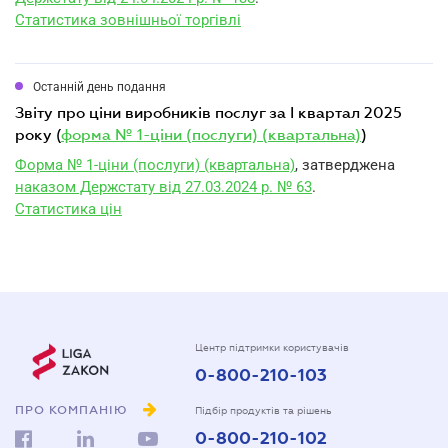
Статистика зовнішньої торгівлі
Останній день подання
звіту про ціни виробників послуг за I квартал 2025
року (
форма № 1-ціни (послуги) (квартальна)
)
Форма № 1-ціни (послуги) (квартальна)
, затверджена
наказом Держстату від 27.03.2024 р. № 63
.
Статистика цін
Центр підтримки користувачів
0-800-210-103
ПРО КОМПАНІЮ
Підбір продуктів та рішень
0-800-210-102