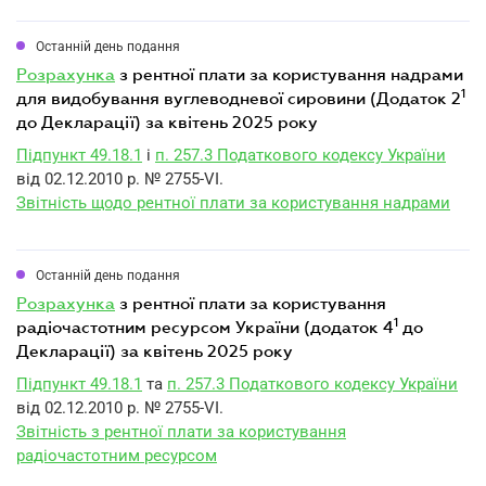
Останній день подання
розрахунка
з рентної плати за користування надрами
1
для видобування вуглеводневої сировини (Додаток 2
до Декларації) за квітень 2025 року
Підпункт 49.18.1
і
п. 257.3 Податкового кодексу України
від 02.12.2010 р. № 2755-VI.
Звітність щодо рентної плати за користування надрами
Останній день подання
розрахунка
з рентної плати за користування
1
радіочастотним ресурсом України (додаток 4
до
Декларації) за квітень 2025 року
Підпункт 49.18.1
та
п. 257.3 Податкового кодексу України
від 02.12.2010 р. № 2755-VI.
Звітність з рентної плати за користування
радіочастотним ресурсом