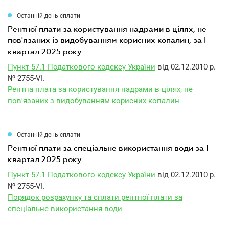
Останній день сплати
рентної плати за користування надрами в цілях, не
пов'язаних із видобуванням корисних копалин, за I
квартал 2025 року
Пункт 57.1 Податкового кодексу України
від 02.12.2010 р.
№ 2755-VI.
Рентна плата за користування надрами в цілях, не
пов'язаних з видобуванням корисних копалин
Останній день сплати
рентної плати за спеціальне використання води за I
квартал 2025 року
Пункт 57.1 Податкового кодексу України
від 02.12.2010 р.
№ 2755-VI.
Порядок розрахунку та сплати рентної плати за
спеціальне використання води