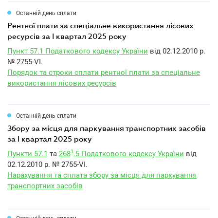
Останній день сплати
рентної плати за спеціальне використання лісових
ресурсів за I квартал 2025 року
Пункт 57.1 Податкового кодексу України
від 02.12.2010 р.
№ 2755-VI.
Порядок та строки сплати рентної плати за спеціальне
використання лісових ресурсів
Останній день сплати
збору за місця для паркування транспортних засобів
за I квартал 2025 року
1
Пункти 57.1
та
268
.5 Податкового кодексу України
від
02.12.2010 р. № 2755-VI.
Нарахування та сплата збору за місця для паркування
транспортних засобів