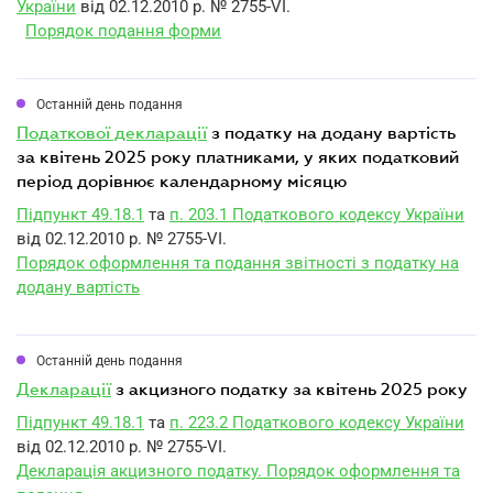
України
від 02.12.2010 р. № 2755-VI.
Порядок подання форми
Останній день подання
податкової декларації
з податку на додану вартість
за квітень 2025 року платниками, у яких податковий
період дорівнює календарному місяцю
Підпункт 49.18.1
та
п. 203.1 Податкового кодексу України
від 02.12.2010 р. № 2755-VI.
Порядок оформлення та подання звітності з податку на
додану вартість
Останній день подання
декларації
з акцизного податку за квітень 2025 року
Підпункт 49.18.1
та
п. 223.2 Податкового кодексу України
від 02.12.2010 р. № 2755-VI.
Декларація акцизного податку. Порядок оформлення та