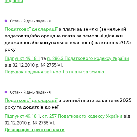
подання
Останній день подання
податкової декларації
з плати за землю (земельний
податок та/або орендна плата за земельні ділянки
державної або комунальної власності) за квітень 2025
року
Підпункт 49.18.1
та
п. 286.3 Податкового кодексу України
від 02.12.2010 р. № 2755-VI.
Порядок подання звітності з плати за землю
Останній день подання
податкової декларації
з рентної плати за квітень 2025
року та додатків до неї:
Підпункт 49.18.1
,
ст. 257 Податкового кодексу України
від
02.12.2010 р. № 2755-VI.
Декларація з рентної плати