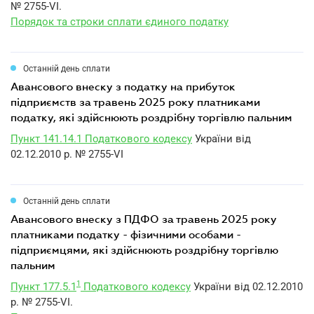
№ 2755-VI.
Порядок та строки сплати єдиного податку
Останній день сплати
авансового внеску з податку на прибуток
підприємств за травень 2025 року платниками
податку, які здійснюють роздрібну торгівлю пальним
Пункт 141.14.1 Податкового кодексу
України від
02.12.2010 р. № 2755-VI
Останній день сплати
авансового внеску з ПДФО за травень 2025 року
платниками податку - фізичними особами -
підприємцями, які здійснюють роздрібну торгівлю
пальним
1
Пункт 177.5.1
Податкового кодексу
України від 02.12.2010
р. № 2755-VI.