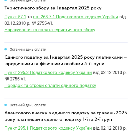
Останній день сплати
туристичного збору за I квартал 2025 року
Пункт 57.1
та
пп. 268.7.1 Податкового кодексу України
від
02.12.2010 р. № 2755-VI.
Нарахування та сплата туристичного збору
Останній день сплати
єдиного податку за I квартал 2025 року платниками –
юридичними та фізичними особами 3-ї групи
Пункт 295.3 Податкового кодексу України
від 02.12.2010 р.
№ 2755-VI.
Порядок та строки сплати єдиного податку
Останній день сплати
авансового внеску з єдиного податку за травень 2025
року платниками єдиного податку 1-ї та 2-ї груп
Пункт 295.1 Податкового кодексу України
від 02.12.2010 р.