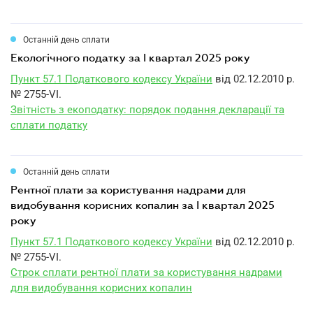
Останній день сплати
екологічного податку за I квартал 2025 року
Пункт 57.1 Податкового кодексу України
від 02.12.2010 р.
№ 2755-VI.
Звітність з екоподатку: порядок подання декларації та
сплати податку
Останній день сплати
рентної плати за користування надрами для
видобування корисних копалин за I квартал 2025
року
Пункт 57.1 Податкового кодексу України
від 02.12.2010 р.
№ 2755-VI.
Строк сплати рентної плати за користування надрами
для видобування корисних копалин