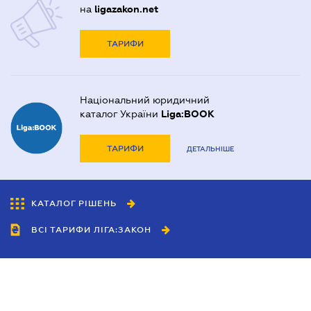
на
ligazakon.net
ТАРИФИ
Національний юридичний
каталог України
Liga:BOOK
ТАРИФИ
ДЕТАЛЬНІШЕ
КАТАЛОГ РІШЕНЬ
ВСІ ТАРИФИ ЛІГА:ЗАКОН
Співробітництво
Агенти
Дилери