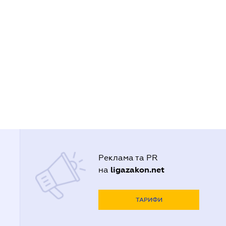
Реклама та PR
ligazakon.net
на
ТАРИФИ