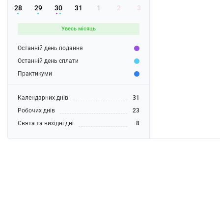
28
29
30
31
1
2
3
Увесь місяць
Останній день подання
Останній день сплати
Практикуми
Календарних днів
31
Робочих днів
23
Свята та вихідні дні
8