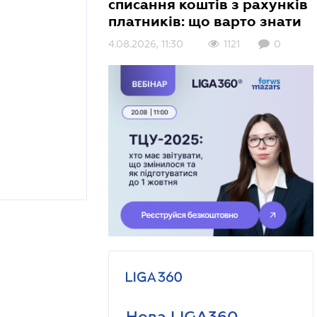
списання коштів з рахунків
платників: що варто знати
4.08.2026, 11:30
1121
0
Нова LIGA360