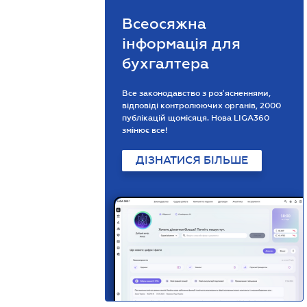
Всеосяжна
інформація для
бухгалтера
Все законодавство з розʼясненнями,
відповіді контролюючих органів, 2000
публікацій щомісяця. Нова LIGA360
змінює все!
ДІЗНАТИСЯ БІЛЬШЕ