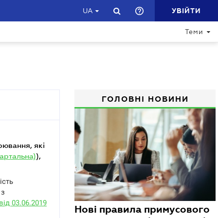
УВІЙТИ
UA
Теми
ГОЛОВНІ НОВИНИ
артальна)
),
ість
 з
ід 03.06.2019
Нові правила примусового