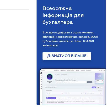
Всеосяжна
інформація для
бухгалтера
Все законодавство з розʼясненнями,
відповіді контролюючих органів, 2000
публікацій щомісяця. Нова LIGA360
змінює все!
ДІЗНАТИСЯ БІЛЬШЕ