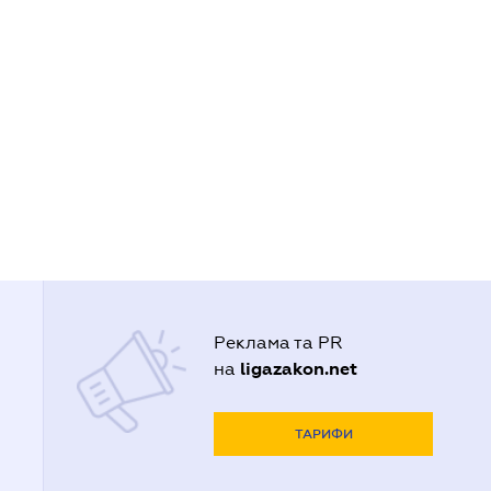
Реклама та PR
ligazakon.net
на
ТАРИФИ