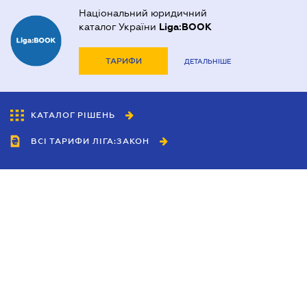
Національний юридичний
каталог України
Liga:BOOK
ТАРИФИ
ДЕТАЛЬНІШЕ
КАТАЛОГ РІШЕНЬ
ВСІ ТАРИФИ ЛІГА:ЗАКОН
Співробітництво
Агенти
Дилери
Політика конфіденційності
Умови використання сайту
Реклама