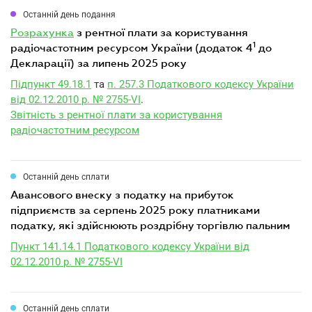
Останній день подання
розрахунка
з рентної плати за користування
1
радіочастотним ресурсом України (додаток 4
до
Декларації) за липень 2025 року
Підпункт 49.18.1
та
п. 257.3 Податкового кодексу України
від 02.12.2010 р. № 2755-VI
.
Звітність з рентної плати за користування
радіочастотним ресурсом
Останній день сплати
авансового внеску з податку на прибуток
підприємств за серпень 2025 року платниками
податку, які здійснюють роздрібну торгівлю пальним
Пункт 141.14.1 Податкового кодексу України від
02.12.2010 р. № 2755-VI
Останній день сплати