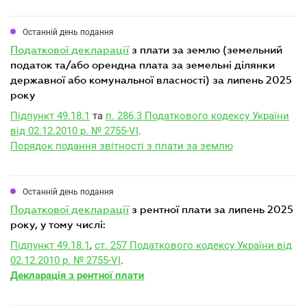
Останній день подання
податкової декларації
з плати за землю (земельний
податок та/або орендна плата за земельні ділянки
державної або комунальної власності) за липень 2025
року
Підпункт 49.18.1
та
п. 286.3 Податкового кодексу України
від 02.12.2010 р. № 2755-VI
.
Порядок подання звітності з плати за землю
Останній день подання
податкової декларації
з рентної плати за липень 2025
року, у тому числі:
Підпункт 49.18.1
,
ст. 257 Податкового кодексу України від
02.12.2010 р. № 2755-VI
.
Декларація з рентної плати