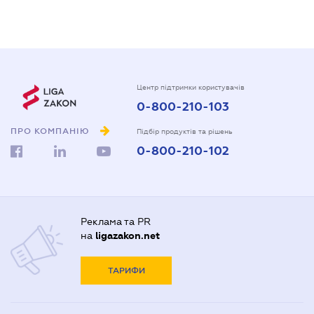
Центр підтримки користувачів
0-800-210-103
ПРО КОМПАНІЮ
Підбір продуктів та рішень
0-800-210-102
Реклама та PR
на
ligazakon.net
ТАРИФИ