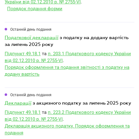
України від 02.12.2010 р. № 2755-VI
.
Порядок подання форми
Останній день подання
податкової декларації
з податку на додану вартість
за липень 2025 року
Підпункт 49.18.1
та
п. 203.1 Податкового кодексу України
від 02.12.2010 р. № 2755-VI
.
Порядок оформлення та подання звітності з податку на
додану вартість
Останній день подання
декларації
з акцизного податку за липень 2025 року
Підпункт 49.18.1
та
п. 223.2 Податкового кодексу України
від 02.12.2010 р. № 2755-VI
.
Декларація акцизного податку. Порядок оформлення та
подання