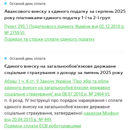
Останній день сплати
авансового внеску з єдиного податку за серпень 2025
року платниками єдиного податку 1-ї та 2-ї груп
Пункт 295.1 Податкового кодексу України від 02.12.2010 р.
№ 2755-VI
.
Порядок та строки сплати єдиного податку
Останній день сплати
єдиного внеску на загальнообов'язкове державне
соціальне страхування з доходу за липень 2025 року
Абзац 1 ч. 8 ст. 9 Закону України "Про збір та облік
єдиного внеску на загальнообов'язкове державне
соціальне страхування" від 08.07.2010 р. № 2464-VI
;
п. 6 розд. IV Інструкції про порядок нарахування і сплати
єдиного внеску на загальнообов'язкове державне
соціальне страхування, затвердженої
наказом Мінфіну
від 20.04.2015 р. № 449
.
Порядок сплати ЄСВ роботодавцями