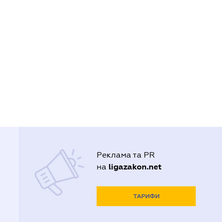
Реклама та PR
ligazakon.net
на
ТАРИФИ