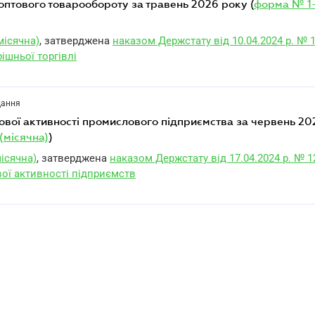
г оптового товарообороту за травень 2026 року (
форма № 1
місячна)
, затверджена
наказом Держстату від 10.04.2024 р. № 
ішньої торгівлі
дання
(місячна)
)
ісячна)
, затверджена
наказом Держстату від 17.04.2024 р. № 1
вої активності підприємств