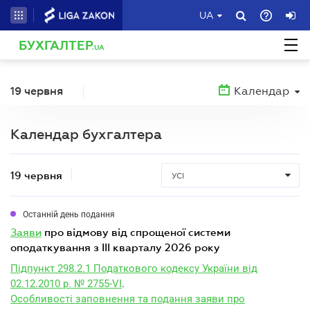
UA
БУХГАЛТЕР
.UA
19 червня
Календар
Календар бухгалтера
19 червня
УСІ
Останній день подання
заяви
про відмову від спрощеної системи
оподаткування з III кварталу 2026 року
Підпункт 298.2.1 Податкового кодексу України від
02.12.2010 р. № 2755-VI
.
Особливості заповнення та подання заяви про