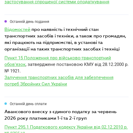
застосування спрощеної системи оподаткування
Останній день подання
відомостей
про наявність і технічний стан
транспортних засобів і техніки, а також про громадян,
які працюють на підприємстві, в установі та
організації на таких транспортних засобах і техніці
Пункт 15 Положення про військово-транспортний
обов'язок
, затверджене постановою КМУ від 28.12.2000 р.
№ 1921.
Залучення транспортних засобів для забезпечення
потреб Збройних Сил України
Останній день сплати
авансового внеску з єдиного податку за червень
2026 року платниками 1-ї та 2-ї груп
Пункт 295.1 Податкового кодексу України від 02.12.2010 р.