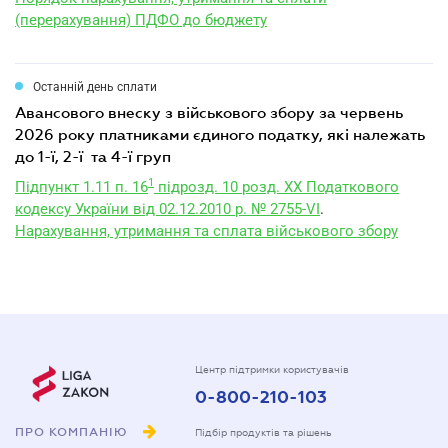
(перерахування) ПДФО до бюджету
Останній день сплати
авансового внеску з військового збору за червень
2026 року платниками єдиного податку, які належать
до 1-ї, 2-ї та 4-ї груп
1
Підпункт 1.11 п. 16
підрозд. 10 розд. XX Податкового
кодексу України від 02.12.2010 р. № 2755-VI
.
Нарахування, утримання та сплата військового збору
Центр підтримки користувачів
0-800-210-103
ПРО КОМПАНІЮ
Підбір продуктів та рішень