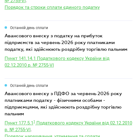
№ 2755-VI
.
Порядок та строки сплати єдиного податку
Останній день сплати
авансового внеску з податку на прибуток
підприємств за червень 2026 року платниками
податку, які здійснюють роздрібну торгівлю пальним
Пункт 141.14.1 Податкового кодексу України від
02.12.2010 р. № 2755-VI
Останній день сплати
авансового внеску з ПДФО за червень 2026 року
платниками податку - фізичними особами -
підприємцями, які здійснюють роздрібну торгівлю
пальним
1
Пункт 177.5.1
Податкового кодексу України від 02.12.2010
р. № 2755-VI
.
Порядок нарахування, утримання та сплати