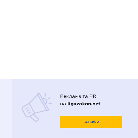
Реклама та PR
ligazakon.net
на
ТАРИФИ