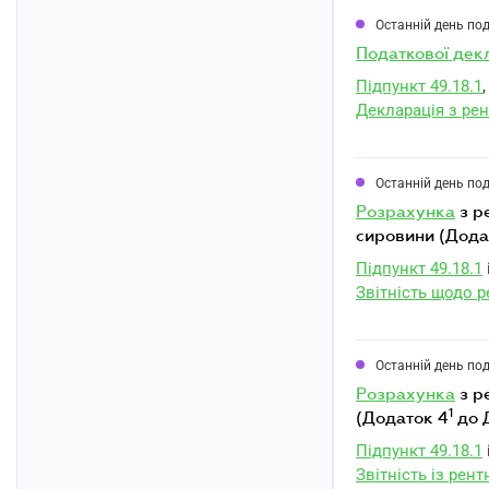
Останній день по
податкової дек
Підпункт 49.18.1
,
Декларація з рен
Останній день по
розрахунка
з р
сировини (Дода
Підпункт 49.18.1
Звітність щодо 
Останній день по
розрахунка
з р
1
(Додаток 4
до 
Підпункт 49.18.1
Звітність із рен