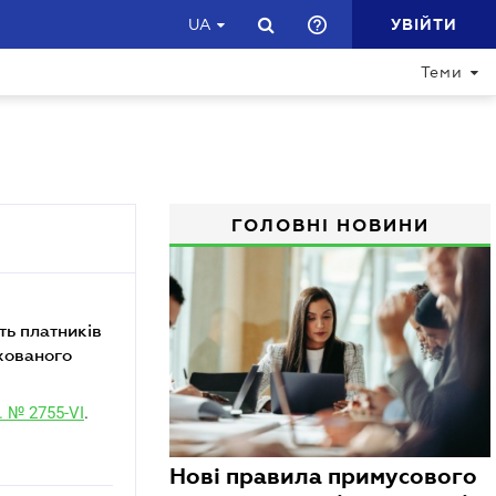
УВІЙТИ
UA
Теми
ГОЛОВНІ НОВИНИ
ть платників
ахованого
. № 2755-VI
.
Нові правила примусового