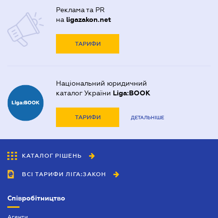
Реклама та PR
на
ligazakon.net
ТАРИФИ
Національний юридичний
каталог України
Liga:BOOK
ТАРИФИ
ДЕТАЛЬНІШЕ
КАТАЛОГ РІШЕНЬ
ВСІ ТАРИФИ ЛІГА:ЗАКОН
Співробітництво
Агенти