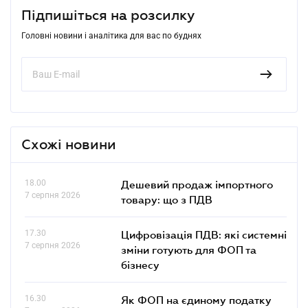
Підпишіться на розсилку
Головні новини і аналітика для вас по буднях
Схожі новини
18.00
Дешевий продаж імпортного
7 серпня 2026
товару: що з ПДВ
17.30
Цифровізація ПДВ: які системні
7 серпня 2026
зміни готують для ФОП та
бізнесу
16.30
Як ФОП на єдиному податку