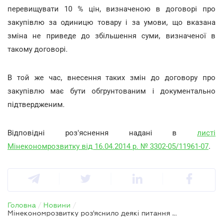
перевищувати 10 % цін, визначеною в договорі про
закупівлю за одиницю товару і за умови, що вказана
зміна не приведе до збільшення суми, визначеної в
такому договорі.
В той же час, внесення таких змін до договору про
закупівлю має бути обгрунтованим і документально
підтвердженим.
Відповідні роз'яснення надані в
листі
Мінекономрозвитку від 16.04.2014 р. № 3302-05/11961-07
.
Головна
/
Новини
/
Мінекономрозвитку роз'яснило деякі питання стосовно держзакупівель