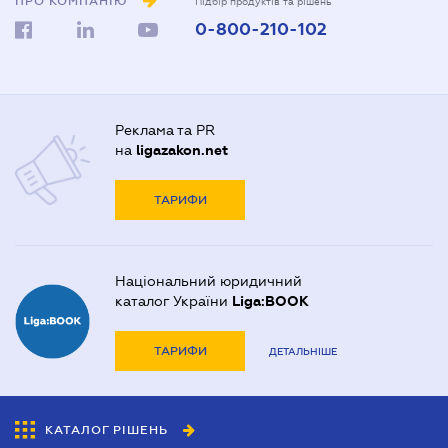
ПРО КОМПАНІЮ
Підбір продуктів та рішень
0-800-210-102
Реклама та PR
на
ligazakon.net
ТАРИФИ
Національний юридичний
каталог України
Liga:BOOK
ТАРИФИ
ДЕТАЛЬНІШЕ
КАТАЛОГ РІШЕНЬ