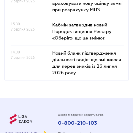
7 серпня 2026
враховувати нову оцінку землі
при розрахунку МПЗ
15.30
Кабмін затвердив новий
7 серпня 2026
Порядок ведення Реєстру
«Оберіг»: що це змінює
14.30
Новий бланк підтвердження
7 серпня 2026
діяльності водія: що змінилося
для перевізників із 26 липня
2026 року
Центр підтримки користувачів
0-800-210-103