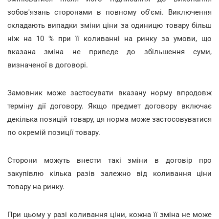
зобов'язань сторонами в повному об'ємі. Виключення
складають випадки зміни ціни за одиницю товару більш
ніж на 10 % при її коливанні на ринку за умови, що
вказана зміна не приведе до збільшення суми,
визначеної в договорі.
Замовник може застосувати вказану норму впродовж
терміну дії договору. Якщо предмет договору включає
декілька позицій товару, ця норма може застосовуватися
по окремій позиції товару.
Сторони можуть внести такі зміни в договір про
закупівлю кілька разів залежно від коливання ціни
товару на ринку.
При цьому у разі коливання ціни, кожна її зміна не може