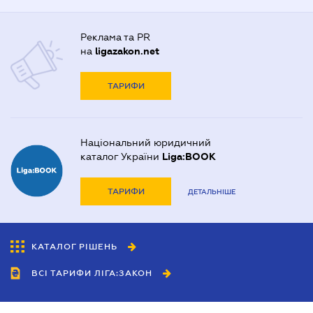
Реклама та PR
на
ligazakon.net
ТАРИФИ
Національний юридичний
каталог України
Liga:BOOK
ТАРИФИ
ДЕТАЛЬНІШЕ
КАТАЛОГ РІШЕНЬ
ВСІ ТАРИФИ ЛІГА:ЗАКОН
Співробітництво