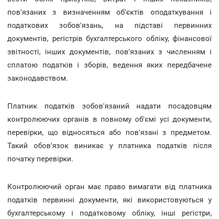
пов'язаних з визначенням об'єктів оподаткування і
податкових зобов'язань, на підставі первинних
документів, регістрів бухгалтерського обліку, фінансової
звітності, інших документів, пов'язаних з численням і
сплатою податків і зборів, ведення яких передбачене
законодавством.
Платник податків зобов'язаний надати посадовцям
контролюючих органів в повному об'ємі усі документи,
перевірки, що відносяться або пов'язані з предметом.
Такий обов'язок виникає у платника податків після
початку перевірки.
Контролюючий орган має право вимагати від платника
податків первинні документи, які використовуються у
бухгалтерському і податковому обліку, інші регістри,