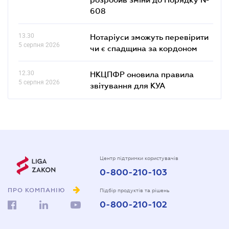
608
13.30
Нотаріуси зможуть перевірити
5 серпня 2026
чи є спадщина за кордоном
12.30
НКЦПФР оновила правила
5 серпня 2026
звітування для КУА
Центр підтримки користувачів
0-800-210-103
ПРО КОМПАНІЮ
Підбір продуктів та рішень
0-800-210-102