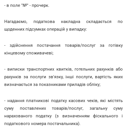
- в поле "№" - прочерк.
Нагадаємо, податкова накладна складається по
щоденних підсумках операцій у випадку:
- здійснення постачання товарів/послуг за готівку
кінцевому споживачеві;
- виписки транспортних квитків, готельних рахунків або
рахунків за послуги зв'язку, інші послуги, вартість яких
визначається за показниками приладів обліку;
- надання платникові податку касових чеків, які містять
суму поставлених товарів/послуг, загальну суму
нарахованого податку (з визначенням фіскального і
податкового номера постачальника).