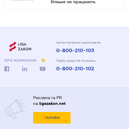
більше не працюють
Центр підтримки користувачів
0-800-210-103
ПРО КОМПАНІЮ
Підбір продуктів та рішень
0-800-210-102
Реклама та PR
на
ligazakon.net
ТАРИФИ