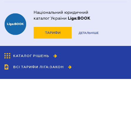
Національний юридичний
каталог України
Liga:BOOK
ТАРИФИ
ДЕТАЛЬНІШЕ
КАТАЛОГ РІШЕНЬ
ВСІ ТАРИФИ ЛІГА:ЗАКОН
Співробітництво
Агенти
Дилери
Політика конфіденційності
Умови використання сайту
Реклама