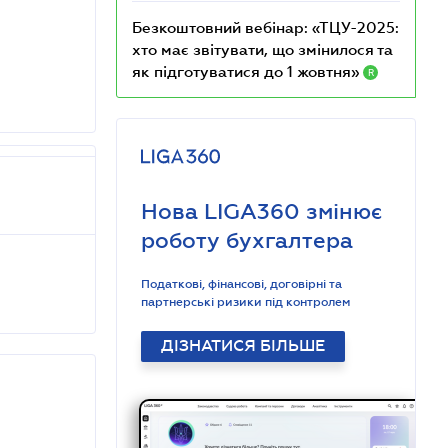
Безкоштовний вебінар: «ТЦУ-2025:
хто має звітувати, що змінилося та
як підготуватися до 1 жовтня»
R
Нова LIGA360 змінює
роботу бухгалтера
Податкові, фінансові, договірні та
партнерські ризики під контролем
ДІЗНАТИСЯ БІЛЬШЕ