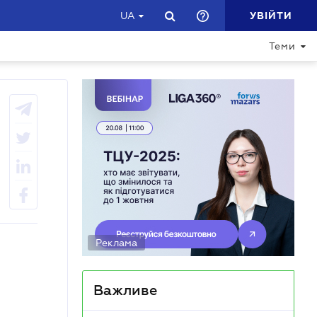
УВІЙТИ
UA
Теми
Реклама
Важливе