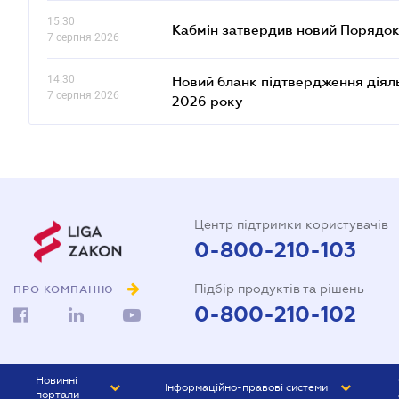
15.30
Кабмін затвердив новий Порядок
7 серпня 2026
14.30
Новий бланк підтвердження діяльн
7 серпня 2026
2026 року
Центр підтримки користувачів
0-800-210-103
Підбір продуктів та рішень
ПРО КОМПАНІЮ
0-800-210-102
Новинні
Інформаційно-правові системи
портали