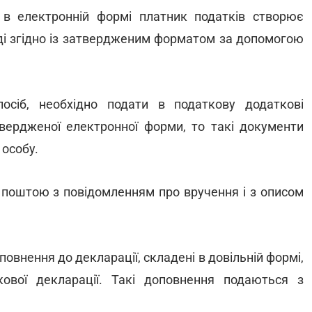
 в електронній формі платник податків створює
ді згідно із затвердженим форматом за допомогою
осіб, необхідно подати в податкову додаткові
ердженої електронної форми, то такі документи
особу.
 поштою з повідомленням про вручення і з описом
овнення до декларації, складені в довільній формі,
ової декларації. Такі доповнення подаються з