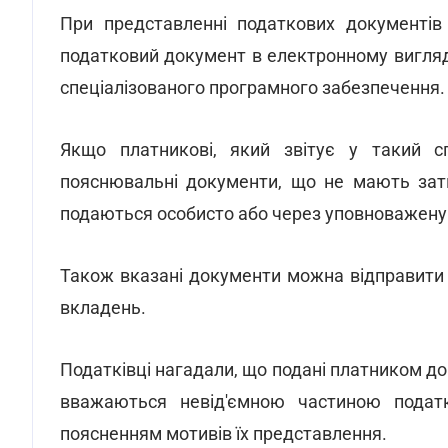
При представленні податкових документів
податковий документ в електронному вигля
спеціалізованого програмного забезпечення.
Якщо платникові, який звітує у такий сп
пояснювальні документи, що не мають затв
подаються особисто або через уповноважену 
Також вказані документи можна відправити
вкладень.
Податківці нагадали, що подані платником доп
вважаються невід'ємною частиною податк
поясненням мотивів їх представлення.