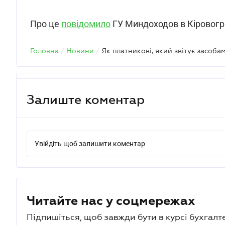
Про це
повідомило
ГУ Миндоходов в Кіровогра
Головна
/
Новини
/
Залиште коментар
Увійдіть щоб залишити коментар
Читайте нас у соцмережах
Підпишіться, щоб завжди бути в курсі бухгалт