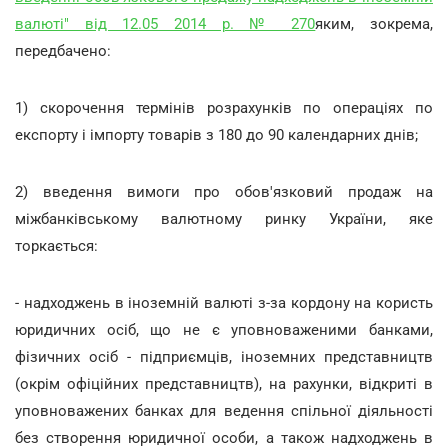
валюті" від 12.05 2014 р. № 270
яким, зокрема,
передбачено:
1) скорочення термінів розрахунків по операціях по
експорту і імпорту товарів з 180 до 90 календарних днів;
2) введення вимоги про обов'язковий продаж на
міжбанківському валютному ринку України, яке
торкається:
- надходжень в іноземній валюті з-за кордону на користь
юридичних осіб, що не є уповноваженими банками,
фізичних осіб - підприємців, іноземних представництв
(окрім офіційних представництв), на рахунки, відкриті в
уповноважених банках для ведення спільної діяльності
без створення юридичної особи, а також надходжень в