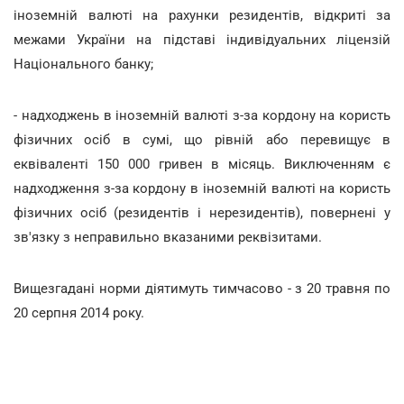
іноземній валюті на рахунки резидентів, відкриті за
межами України на підставі індивідуальних ліцензій
Національного банку;
- надходжень в іноземній валюті з-за кордону на користь
фізичних осіб в сумі, що рівній або перевищує в
еквіваленті 150 000 гривен в місяць. Виключенням є
надходження з-за кордону в іноземній валюті на користь
фізичних осіб (резидентів і нерезидентів), повернені у
зв'язку з неправильно вказаними реквізитами.
Вищезгадані норми діятимуть тимчасово - з 20 травня по
20 серпня 2014 року.