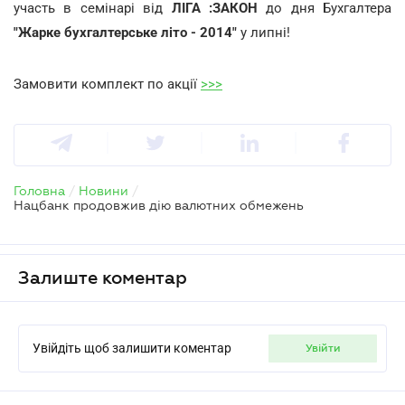
участь в семінарі від
ЛІГА :ЗАКОН
до дня Бухгалтера
"Жарке бухгалтерське літо - 2014"
у липні!
Замовити комплект по акції
>>>
Головна
/
Новини
/
Нацбанк продовжив дію валютних обмежень
Залиште коментар
Увійдіть щоб залишити коментар
увійти