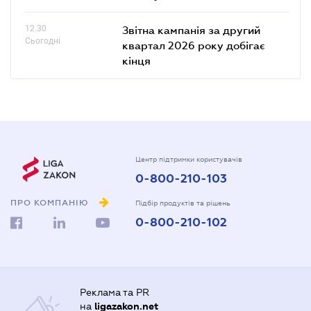
12.30
Звітна кампанія за другий
Сьогодні
квартал 2026 року добігає
кінця
Центр підтримки користувачів
0-800-210-103
ПРО КОМПАНІЮ
Підбір продуктів та рішень
0-800-210-102
Реклама та PR
на
ligazakon.net