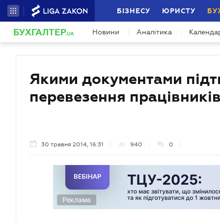
БІЗНЕСУ
ЮРИСТУ
БУ
БУХГАЛТЕР
Новини
Аналітика
Календа
.UA
Якими документами підт
перевезення працівників
30 травня 2014, 16:31
940
0
Реклама