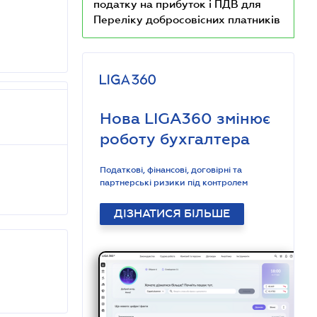
податку на прибуток і ПДВ для
Переліку добросовісних платників
Нова LIGA360 змінює
роботу бухгалтера
Податкові, фінансові, договірні та
партнерські ризики під контролем
ДІЗНАТИСЯ БІЛЬШЕ