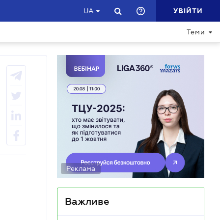
УВІЙТИ
UA
Теми
Реклама
Важливе