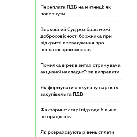
Переплата ПДВ на митниці: як
повернути
Верховний Суд розібрав межі
добросовісності боржника при
відкритті провадження про
неплатоспроможність
Помилка в реквізитах отримувача
акцизної накладної: як виправити
Як формувати очікувану вартість
закупівель та ПДВ
Факторинг: старі підходи більше
не працюють
Як розраховують рівень сплати