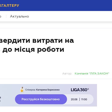
ХГАЛТЕРУ
р
Актуально
вердити витрати на
 до місця роботи
Автор:
Компанія "ЛІГА:ЗАКОН"