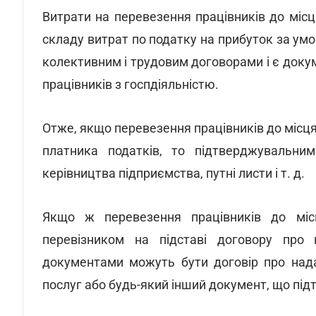
Витрати на перевезення працівників до мі
складу витрат по податку на прибуток за ум
колективним і трудовим договорами і є доку
працівників з госпдіяльністю.
Отже, якщо перевезення працівників до міс
платника податків, то підтверджувальни
керівництва підприємства, путні листи і т. д.
Якщо ж перевезення працівників до міс
перевізником на підставі договору про 
документами можуть бути договір про нада
послуг або будь-який інший документ, що пі