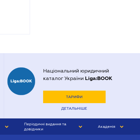
Національний юридичний
Liga:BOOK
каталог України
ТАРИФИ
ДЕТАЛЬНІШЕ
Періодичні видання та
Академія
довідники
ЮРИСТ&ЗАКОН
АКАДЕМІЯ ЛІГА:ЗАКОН