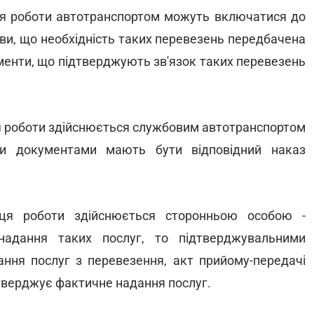
сця роботи автотранспортом можуть включатися до
ови, що необхідність таких перевезень передбачена
менти, що підтверджують зв'язок таких перевезень
ця роботи здійснюється службовим автотранспортом
ми документами мають бути відповідний наказ
ця роботи здійснюється сторонньою особою -
надання таких послуг, то підтверджувальними
ння послуг з перевезення, акт прийому-передачі
дтверджує фактичне надання послуг.