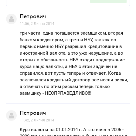
Петрович
11.56, 2 Липня 2014
три части: одна погашается заемщиком, вторая
банком кредитором, а третья НБУ, так как во
первых именно НБУ разрешил кредитование в
иностранной валюте, а это уже нарушение, а во
вторых в обязанность НБУ входит поддержание
курса нацю валюты, а НБУ с этой задачей не
справился, вот пусть теперь и отвечает. Когда
заключался кредитный договор все несли риски,
а отвечать по этим рискам теперь только
заемщику - НЕСПРПАВЕДЛИВО!!!
Петрович
11.42, 2 Липня 2014
Курс валюты на 01.01.2014 г. А кто взял в 2006 -