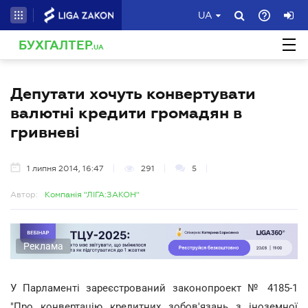
UA
БУХГАЛТЕР
.UA
Депутати хочуть конвертувати
валютні кредити громадян в
гривневі
1 липня 2014, 16:47
291
5
Автор:
Компанія "ЛІГА:ЗАКОН"
Реклама
У Парламенті зареєстрований законопроект № 4185-1
"Про конвертацію кредитних зобов'язань з іноземної