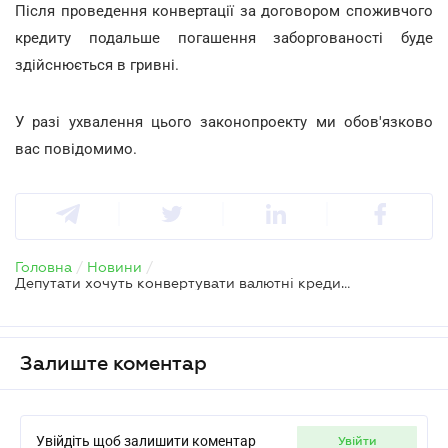
Після проведення конвертації за договором споживчого
кредиту подальше погашення заборгованості буде
здійснюється в гривні.
У разі ухвалення цього законопроекту ми обов'язково
вас повідомимо.
Головна
/
Новини
/
Депутати хочуть конвертувати валютні кредити громадян в гривневі
Залиште коментар
Увійдіть щоб залишити коментар
увійти