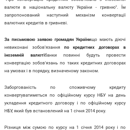
валюти в національну валюту України - гривню". Їм
запропонований наступний механізм конвертації
валютних кредитів в гривневі.
За письмовою заявою громадян України
що мають діючі
невиконані зобов'язання
по кредитних договорах в
іноземній валюті
банки повинні будуть провести
конвертацію зобов'язань по таких кредитних договорах
на умовах і в порядку, визначеному законом.
Заборгованість по споживчому кредиту
конвертуватиметься по офіційному курсу НБУ на день
укладення кредитного договору і по офіційному курсу
НБУ, який був встановлений на 1 січня 2014 року.
Різниця між сумою по курсу на 1 січня 2014 року і по