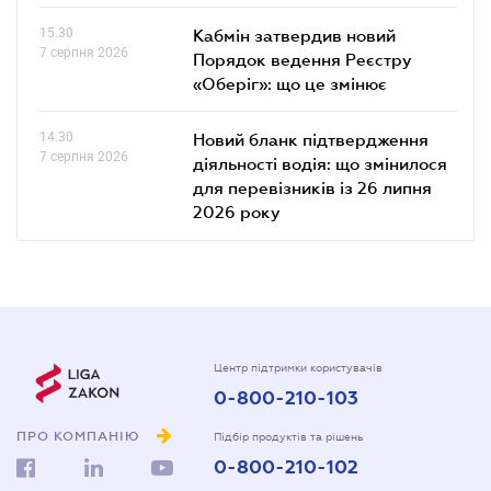
15.30
Кабмін затвердив новий
7 серпня 2026
Порядок ведення Реєстру
«Оберіг»: що це змінює
14.30
Новий бланк підтвердження
7 серпня 2026
діяльності водія: що змінилося
для перевізників із 26 липня
2026 року
Центр підтримки користувачів
0-800-210-103
ПРО КОМПАНІЮ
Підбір продуктів та рішень
0-800-210-102