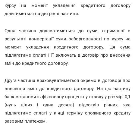
курсу на момент укладення кредитного договору
ділитиметься на дві рівні частини.
Одна частина додаватиметься до суми, отриманої в
результаті конвертації суми заборгованості по курсу на
момент укладення кредитного договору. Ця сума
підлягатиме сплаті і її включать в договір про внесення
змін до кредитного договору.
Друга частина враховуватиметься окремо в договорі про
внесення змін до кредитного договору. На цю частину
банк встановить фіксовану процентну ставку у розмірі 0,1
(нуль цілих і одна десята) відсотків річних, яка
підлягатиме сплаті у кінці терміну споживчого кредиту
разовим платежем.