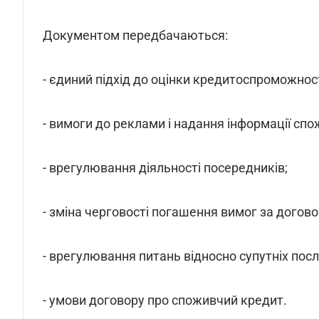
Документом передбачаються:
- єдиний підхід до оцінки кредитоспроможнос
- вимоги до реклами і надання інформації спо
- врегулювання діяльності посередників;
- зміна черговості погашення вимог за догов
- врегулювання питань відносно супутніх пос
- умови договору про споживчий кредит.