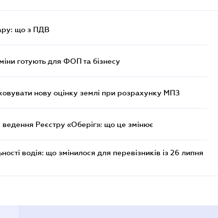
ру: що з ПДВ
міни готують для ФОП та бізнесу
овувати нову оцінку землі при розрахунку МПЗ
 ведення Реєстру «Оберіг»: що це змінює
ості водія: що змінилося для перевізників із 26 липня