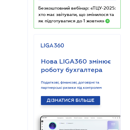
Безкоштовний вебінар: «ТЦУ-2025:
хто має звітувати, що змінилося та
як підготуватися до 1 жовтня»
R
Нова LIGA360 змінює
роботу бухгалтера
Податкові, фінансові, договірні та
партнерські ризики під контролем
ДІЗНАТИСЯ БІЛЬШЕ