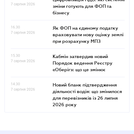
7 серпня 2026
зміни готують для ФОП та
бізнесу
16.30
Як ФОП на єдиному податку
7 серпня 2026
враховувати нову оцінку землі
при розрахунку МПЗ
15.30
Кабмін затвердив новий
7 серпня 2026
Порядок ведення Реєстру
«Оберіг»: що це змінює
14.30
Новий бланк підтвердження
7 серпня 2026
діяльності водія: що змінилося
для перевізників із 26 липня
2026 року