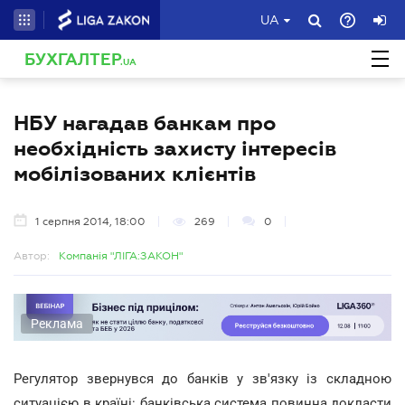
UA
БУХГАЛТЕР
.UA
НБУ нагадав банкам про
необхідність захисту інтересів
мобілізованих клієнтів
1 серпня 2014, 18:00
269
0
Автор:
Компанія "ЛІГА:ЗАКОН"
Реклама
Регулятор звернувся до банків у зв'язку із складною
ситуацією в країні: банківська система повинна докласти