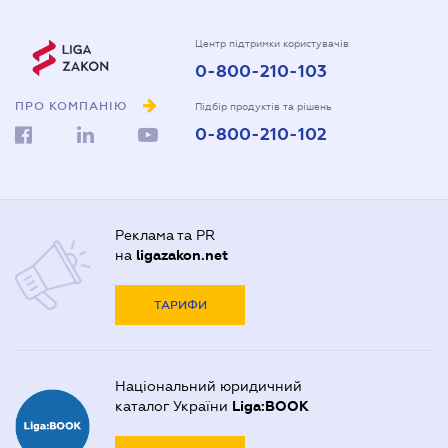
Центр підтримки користувачів
0-800-210-103
ПРО КОМПАНІЮ
Підбір продуктів та рішень
0-800-210-102
Реклама та PR
на
ligazakon.net
ТАРИФИ
Національний юридичний
каталог України
Liga:BOOK