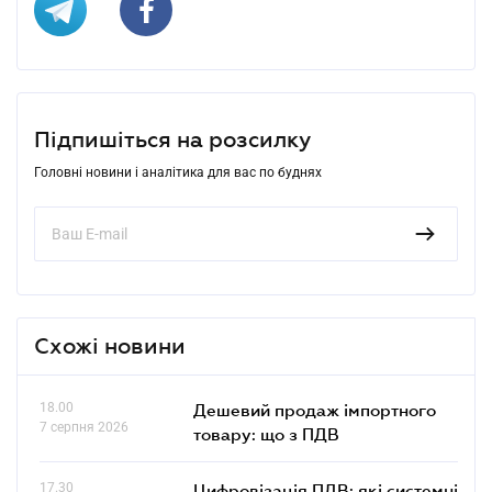
Підпишіться на розсилку
Головні новини і аналітика для вас по буднях
Схожі новини
18.00
Дешевий продаж імпортного
7 серпня 2026
товару: що з ПДВ
17.30
Цифровізація ПДВ: які системні