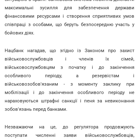
максимальні зусилля для забезпечення держави
фінансовими ресурсами і створення сприятливих умов
співпраці з особами, що беруть безпосередню участь у
бойових діях.
Нацбанк нагадав, що згідно із Законом про захист
військовослужбовців і членів їх сімей,
військовослужбовцям з початку і до закінчення
особливого періоду, а резервістам і
військовозобов'язаним - з моменту заклику при
мобілізації і до закінчення особливого періоду не
нараховуються штрафні санкції і пеня за невиконання
зобов'язань перед банками.
Незважаючи на це, до регулятора продовжують
поступати численні заяви військовослужбовців,