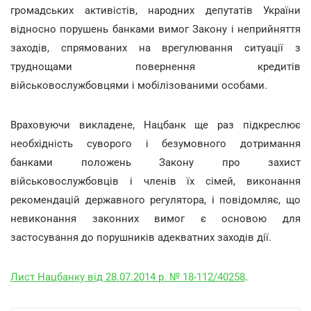
громадських активістів, народних депутатів України
відносно порушень банками вимог Закону і неприйняття
заходів, спрямованих на врегулювання ситуації з
труднощами повернення кредитів
військовослужбовцями і мобілізованими особами.
Враховуючи викладене, Нацбанк ще раз підкреслює
необхідність суворого і безумовного дотримання
банками положень Закону про захист
військовослужбовців і членів їх сімей, виконання
рекомендацій державного регулятора, і повідомляє, що
невиконання законних вимог є основою для
застосування до порушників адекватних заходів дії.
Лист Нацбанку від 28.07.2014 р. № 18-112/40258
.