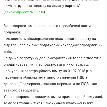
адміністрування податку на додану вартість"
(
законопроект № 2173а
).
Законопроектом в числі іншого передбачені наступні
поправки:
- можливість віддзеркалення податкового кредиту на
підставі "запізнілих" податкових накладних впродовж 365
днів;
- відміна розрахунку долі використання товарів/послуг в
оподатковуваних і неоподатковуваних операціях;
- обнулення реєстраційного ліміту на 01.07.2015 р. з
наступним обліком негативного значення ПДВ з
декларації за червень, наявної переплати по ПДВ і так
званого овердрафту.
У законопроект вносилися зміни прямо в сесійному залі,
тому остаточний текст Закону аналізуватимемо вже