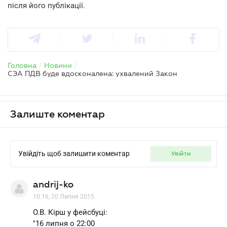
після його публікації.
Головна
/
Новини
/
СЭА ПДВ буде вдосконалена: ухвалений Закон
Залиште коментар
Увійдіть щоб залишити коментар
увійти
andrij-ko
10.16, 20 Липня 2015
О.В. Кірш у фейсбуці:
"16 липня о 22:00