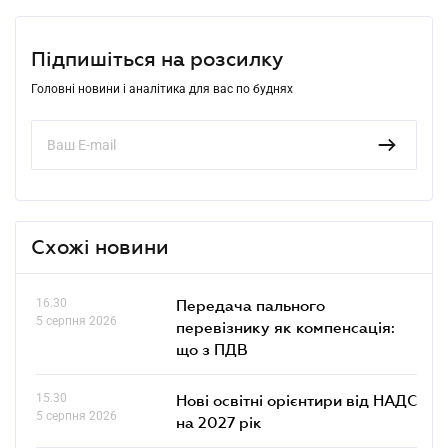
Підпишіться на розсилку
Головні новини і аналітика для вас по буднях
Схожі новини
16.30
Передача пального
5 серпня 2026
перевізнику як компенсація:
що з ПДВ
15.30
Нові освітні орієнтири від НАДС
5 серпня 2026
на 2027 рік