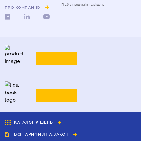
Підбір продуктів та рішень
ПРО КОМПАНІЮ
КАТАЛОГ РІШЕНЬ
ВСІ ТАРИФИ ЛІГА:ЗАКОН