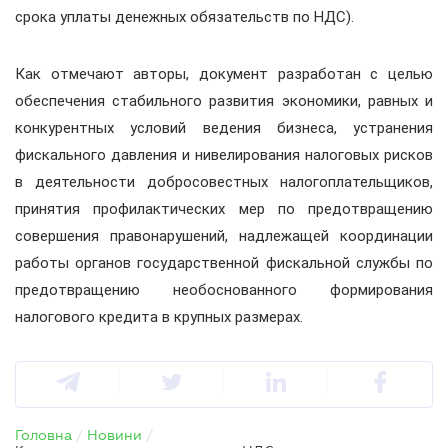
срока уплаты денежных обязательств по НДС).
Как отмечают авторы, документ разработан с целью
обеспечения стабильного развития экономики, равных и
конкурентных условий ведения бизнеса, устранения
фискального давления и нивелирования налоговых рисков
в деятельности добросовестных налогоплательщиков,
принятия профилактических мер по предотвращению
совершения правонарушений, надлежащей координации
работы органов государственной фискальной службы по
предотвращению необоснованного формирования
налогового кредита в крупных размерах.
Головна
/
Новини
/