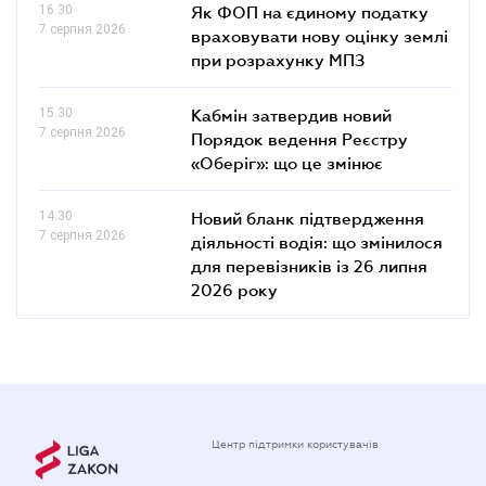
16.30
Як ФОП на єдиному податку
7 серпня 2026
враховувати нову оцінку землі
при розрахунку МПЗ
15.30
Кабмін затвердив новий
7 серпня 2026
Порядок ведення Реєстру
«Оберіг»: що це змінює
14.30
Новий бланк підтвердження
7 серпня 2026
діяльності водія: що змінилося
для перевізників із 26 липня
2026 року
Центр підтримки користувачів