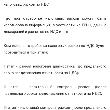
налоговых рисков по НДС.
Так, при отработке налоговых рисков может быть
использована информация, в частности, из ЕРНН, данные
деклараций и расчетов по НДС и т. п.
Комплексная отработка налоговых рисков по НДС будет
проводиться в три этапа:
I этап - ранняя налоговая диагностика (до предельного
срока представления отчетности по НДС);
II этап - электронный контроль рисков (после
предельного срока представления отчетности по НДС);
III этап - налоговый контроль рисков (после предельного