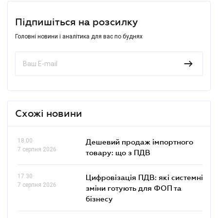
Підпишіться на розсилку
Головні новини і аналітика для вас по буднях
Схожі новини
18.00
Дешевий продаж імпортного
7 серпня 2026
товару: що з ПДВ
17.30
Цифровізація ПДВ: які системні
7 серпня 2026
зміни готують для ФОП та
бізнесу