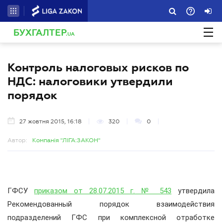
БУХГАЛТЕР
.UA
Контроль налоговых рисков по
НДС: налоговики утвердили
порядок
27 жовтня 2015, 16:18
320
0
Автор:
Компанія "ЛІГА:ЗАКОН"
ГФСУ
приказом от 28.07.2015 г. № 543
утвердила
Рекомендованный порядок взаимодействия
подразделений ГФС при комплексной отработке