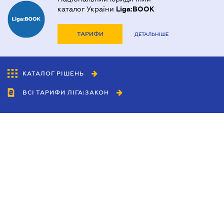
каталог України
Liga:BOOK
ТАРИФИ
ДЕТАЛЬНІШЕ
КАТАЛОГ РІШЕНЬ
ВСІ ТАРИФИ ЛІГА:ЗАКОН
Співробітництво
Агенти
Дилери
Політика конфіденційності
Умови використання сайту
Реклама
Блог