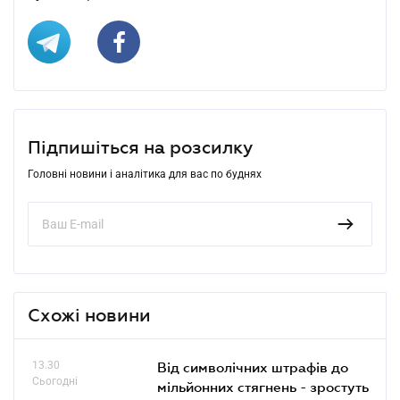
Підпишіться на розсилку
Головні новини і аналітика для вас по буднях
Схожі новини
13.30
Від символічних штрафів до
Сьогодні
мільйонних стягнень - зростуть