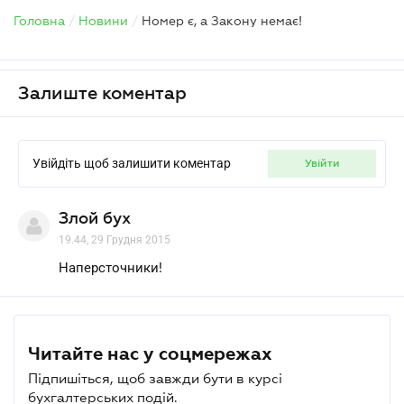
Головна
/
Новини
/
Номер є, а Закону немає!
Залиште коментар
Увійдіть щоб залишити коментар
увійти
Злой бух
19.44, 29 Грудня 2015
Наперсточники!
Читайте нас у соцмережах
Підпишіться, щоб завжди бути в курсі
бухгалтерських подій.