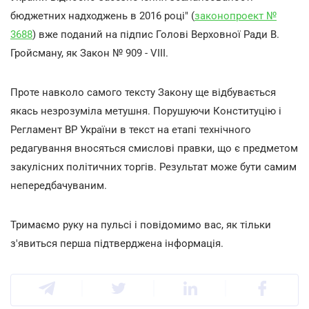
бюджетних надходжень в 2016 році" (
законопроект №
3688
) вже поданий на підпис Голові Верховної Ради В.
Гройсману, як Закон № 909 - VIII.
Проте навколо самого тексту Закону ще відбувається
якась незрозуміла метушня. Порушуючи Конституцію і
Регламент ВР України в текст на етапі технічного
редагування вносяться смислові правки, що є предметом
закулісних політичних торгів. Результат може бути самим
непередбачуваним.
Тримаємо руку на пульсі і повідомимо вас, як тільки
з'явиться перша підтверджена інформація.