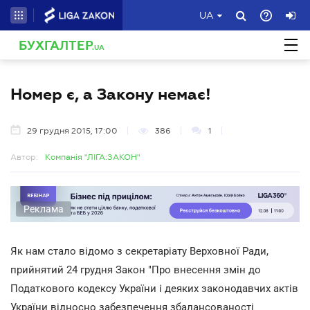
UA
БУХГАЛТЕР
.UA
Номер є, а Закону немає!
29 грудня 2015, 17:00
386
1
Автор:
Компанія "ЛІГА:ЗАКОН"
Реклама
Як нам стало відомо з секретаріату Верховної Ради,
прийнятий 24 грудня Закон "Про внесення змін до
Податкового кодексу України і деяких законодавчих актів
України відносно забезпечення збалансованості