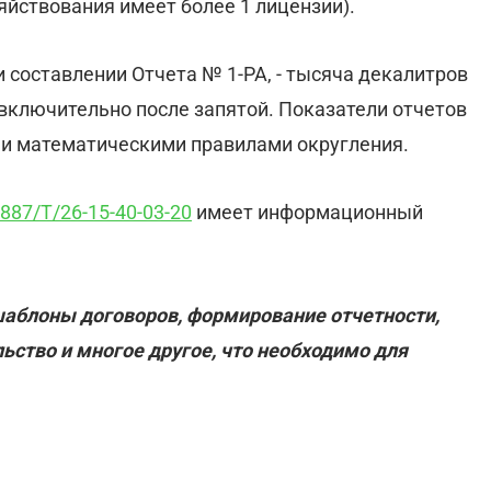
озяйствования имеет более 1 лицензии).
 составлении Отчета № 1-РА, - тысяча декалитров
в включительно после запятой. Показатели отчетов
ми математическими правилами округления.
3887/Т/26-15-40-03-20
имеет информационный
шаблоны договоров, формирование отчетности,
льство и многое другое, что необходимо для