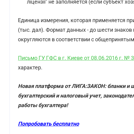
ліцензії" не заполняется (если субъект х
Единица измерения, которая применяется при
(тыс. дал). Формат данных - до шести знако
округляются в соответствии с общеприняты
Письмо ГУ ГФС в г. Киеве от 08.06.2016 г. № 
характер.
Новая платформа от ЛИГА:ЗАКОН: бланки и 
бухгалтерский и налоговый учет, законодате
работы бухгалтера!
Попробовать бесплатно