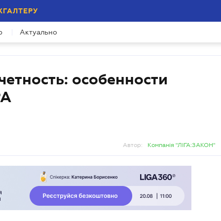
ХГАЛТЕРУ
р
Актуально
четность: особенности
РА
Автор:
Компанія "ЛІГА:ЗАКОН"