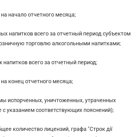
 на начало отчетного месяца;
ных напитков всего за отчетный период субъектом
розничную торговлю алкогольными напитками;
х напитков всего за отчетный период;
 на конец отчетного месяца;
емы испорченных, уничтоженных, утраченных
фе с указанием соответствующих пояснений);
общее количество лицензий, графа "Строк дії