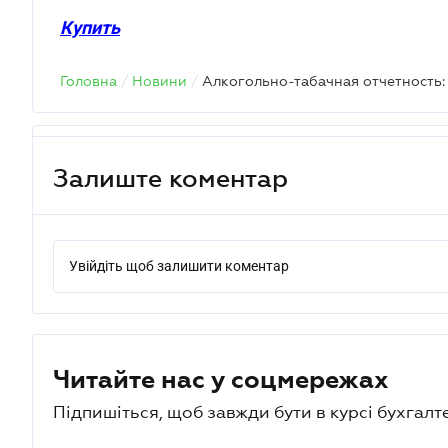
Купить
Головна
/
Новини
/
Залиште коментар
Увійдіть щоб залишити коментар
Читайте нас у соцмережах
Підпишіться, щоб завжди бути в курсі бухгалт