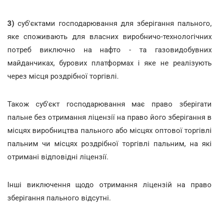
3)
суб'єктами господарювання для зберігання пального,
яке споживають для власних виробничо-технологічних
потреб виключно на нафто - та газовидобувних
майданчиках, бурових платформах і яке не реалізують
через місця роздрібної торгівлі.
Також суб'єкт господарювання має право зберігати
пальне без отримання ліцензії на право його зберігання в
місцях виробництва пального або місцях оптової торгівлі
пальним чи місцях роздрібної торгівлі пальним, на які
отримані відповідні ліцензії.
Інші виключення щодо отримання ліцензій на право
зберігання пального відсутні.