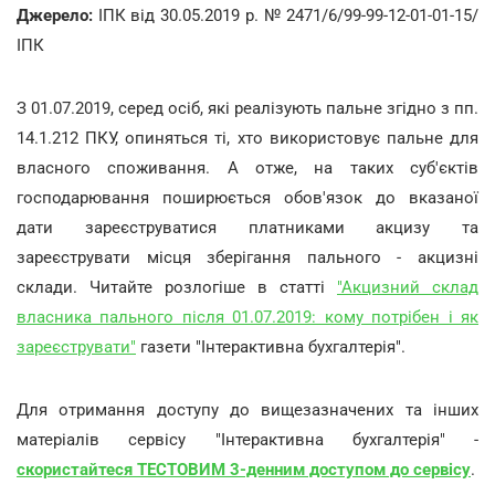
Джерело:
ІПК від 30.05.2019 р. № 2471/6/99-99-12-01-01-15/
ІПК
З 01.07.2019, серед осіб, які реалізують пальне згідно з пп.
14.1.212 ПКУ, опиняться ті, хто використовує пальне для
власного споживання. А отже, на таких суб'єктів
господарювання поширюється обов'язок до вказаної
дати зареєструватися платниками акцизу та
зареєструвати місця зберігання пального - акцизні
склади. Читайте розлогіше в статті
"Акцизний склад
власника пального після 01.07.2019: кому потрібен і як
зареєструвати"
газети "Інтерактивна бухгалтерія".
Для отримання доступу до вищезазначених та інших
матеріалів сервісу "Інтерактивна бухгалтерія" -
скористайтеся ТЕСТОВИМ 3-денним доступом до сервісу
.