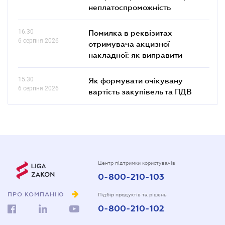
неплатоспроможність
16.30
Помилка в реквізитах
6 серпня 2026
отримувача акцизної
накладної: як виправити
15.30
Як формувати очікувану
6 серпня 2026
вартість закупівель та ПДВ
Центр підтримки користувачів
0-800-210-103
ПРО КОМПАНІЮ
Підбір продуктів та рішень
0-800-210-102