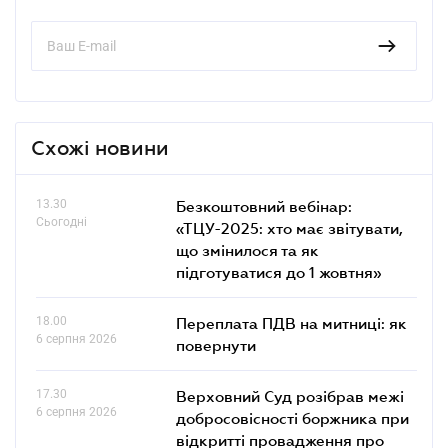
Схожі новини
13.30
Безкоштовний вебінар:
Сьогодні
«ТЦУ-2025: хто має звітувати,
що змінилося та як
підготуватися до 1 жовтня»
18.00
Переплата ПДВ на митниці: як
6 серпня 2026
повернути
17.30
Верховний Суд розібрав межі
6 серпня 2026
добросовісності боржника при
відкритті провадження про