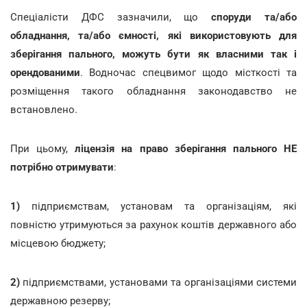
Спеціалісти ДФС зазначили, що
споруди та/або
обладнання, та/або ємності, які використовують для
зберігання пального, можуть бути як власними так і
орендованими
. Водночас спецвимог щодо місткості та
розміщення такого обладнання законодавство не
встановлено.
При цьому,
ліцензія на право зберігання
пального НЕ
потрібно отримувати
:
1)
підприємствам, установам та організаціям, які
повністю утримуються за рахунок коштів державного або
місцевою бюджету;
2)
підприємствами, установами та організаціями системи
державною резерву;