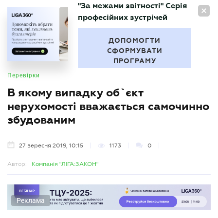
"За межами звітності" Серія
UA
професійних зустрічей
БУХГАЛТЕР
.UA
ДОПОМОГТИ
СФОРМУВАТИ
ПРОГРАМУ
Перевірки
В якому випадку об`єкт
нерухомості вважається самочинно
збудованим
27 вересня 2019, 10:15
1173
0
Автор:
Компанія "ЛІГА:ЗАКОН"
Реклама