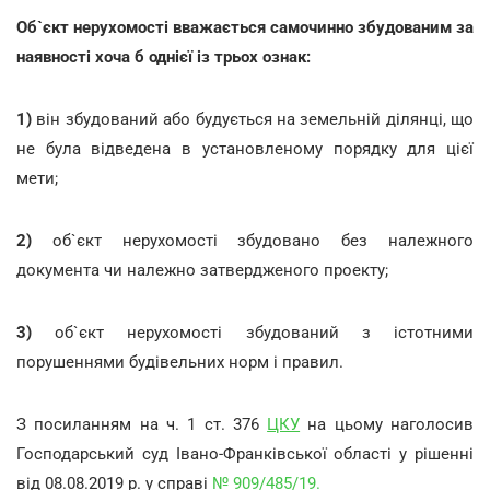
Об`єкт нерухомості вважається самочинно збудованим за
наявності хоча б однієї із трьох ознак:
1)
він збудований або будується на земельній ділянці, що
не була відведена в установленому порядку для цієї
мети;
2)
об`єкт нерухомості збудовано без належного
документа чи належно затвердженого проекту;
3)
об`єкт нерухомості збудований з істотними
порушеннями будівельних норм і правил.
З посиланням на ч. 1 ст. 376
ЦКУ
на цьому наголосив
Господарський суд Івано-Франківської області у рішенні
від 08.08.2019 р. у справі
№ 909/485/19.