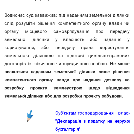
Водночас суд завважив: під наданням земельної ділянки
слід розуміти рішення компетентного органу влади чи
органу місцевого самоврядування про передачу
земельної ділянки у власність або надання у
користування, або передачу права користування
земельною ділянкою на підставі цивільно-правових
договорів із фізичною чи юридичною особою.
Не може
вважатися наданням земельної ділянки лише рішення
компетентного органу влади про надання дозволу на
розробку проекту землеустрою щодо відведення
земельної ділянки або для розробки проекту забудови.
Суб'єктам господарювання - власн
"Декларація з податку на нерухомі
бухгалтерія".