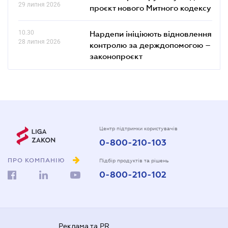
29 липня 2026
проєкт нового Митного кодексу
10.30
Нардепи ініціюють відновлення
28 липня 2026
контролю за держдопомогою –
законопроєкт
Центр підтримки користувачів
0-800-210-103
ПРО КОМПАНІЮ
Підбір продуктів та рішень
0-800-210-102
Реклама та PR