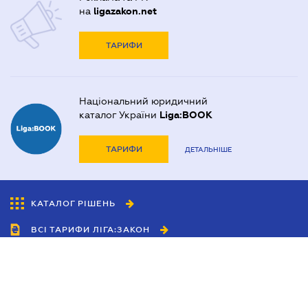
на
ligazakon.net
ТАРИФИ
Національний юридичний
каталог України
Liga:BOOK
ТАРИФИ
ДЕТАЛЬНІШЕ
КАТАЛОГ РІШЕНЬ
ВСІ ТАРИФИ ЛІГА:ЗАКОН
Співробітництво
Агенти