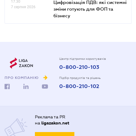
17.30
Цифровізація ПДВ: які системні
7 серпня 2026
зміни готують для ФОП та
бізнесу
Центр підтримки користувачів
0-800-210-103
ПРО КОМПАНІЮ
Підбір продуктів та рішень
0-800-210-102
Реклама та PR
на
ligazakon.net