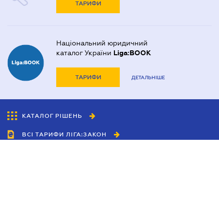
ТАРИФИ
Національний юридичний
каталог України
Liga:BOOK
ТАРИФИ
ДЕТАЛЬНІШЕ
КАТАЛОГ РІШЕНЬ
ВСІ ТАРИФИ ЛІГА:ЗАКОН
Співробітництво
Агенти
Дилери
Політика конфіденційності
Умови використання сайту