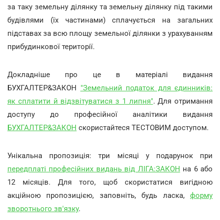
за таку земельну ділянку та земельну ділянку під такими
будівлями (їх частинами) сплачується на загальних
підставах за всю площу земельної ділянки з урахуванням
прибудинкової території.
Докладніше про це в матеріалі видання
БУХГАЛТЕР&ЗАКОН
"Земельний податок для єдинників:
як сплатити й відзвітуватися з 1 липня"
. Для отримання
доступу до професійної аналітики видання
БУХГАЛТЕР&ЗАКОН
скористайтеся ТЕСТОВИМ доступом.
Унікальна пропозиція: три місяці у подарунок при
передплаті професійних видань від ЛІГА:ЗАКОН
на 6 або
12 місяців. Для того, щоб скористатися вигідною
акційною пропозицією, заповніть, будь ласка,
форму
зворотнього зв'язку
.