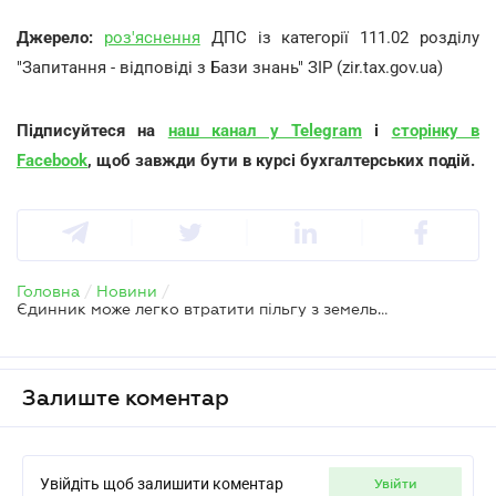
Джерело:
роз'яснення
ДПС із категорії 111.02 розділу
"Запитання - відповіді з Бази знань" ЗІР (zir.tax.gov.ua)
Підписуйтеся на
наш канал у Telegram
і
сторінку в
Facebook
, щоб завжди бути в курсі бухгалтерських подій.
Головна
/
Новини
/
Єдинник може легко втратити пільгу з земельного податку — ДПС
Залиште коментар
Увійдіть щоб залишити коментар
увійти