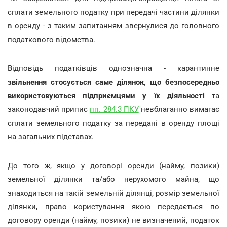
сплати земельного податку при передачі частини ділянки
в оренду - з таким запитанням звернулися до головного
податкового відомства.
Відповідь податківців однозначна - карантинне
звільнення стосується саме ділянок, що безпосередньо
використовуються підприємцями у їх діяльності
та
законодавчий припис
пп. 284.3 ПКУ
невблаганно вимагає
сплати земельного податку за передані в оренду площі
на загальних підставах.
До того ж, якщо у договорі оренди (найму, позики)
земельної ділянки та/або нерухомого майна, що
знаходиться на такій земельній ділянці, розмір земельної
ділянки, право користування якою передається по
договору оренди (найму, позики) не визначений, податок